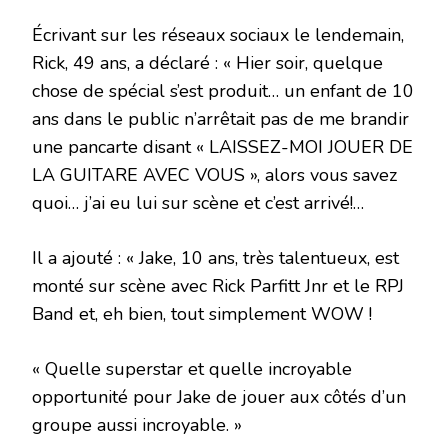
Écrivant sur les réseaux sociaux le lendemain,
Rick, 49 ans, a déclaré : « Hier soir, quelque
chose de spécial s’est produit… un enfant de 10
ans dans le public n’arrêtait pas de me brandir
une pancarte disant « LAISSEZ-MOI JOUER DE
LA GUITARE AVEC VOUS », alors vous savez
quoi… j’ai eu lui sur scène et c’est arrivé!…
Il a ajouté : « Jake, 10 ans, très talentueux, est
monté sur scène avec Rick Parfitt Jnr et le RPJ
Band et, eh bien, tout simplement WOW !
« Quelle superstar et quelle incroyable
opportunité pour Jake de jouer aux côtés d’un
groupe aussi incroyable. »