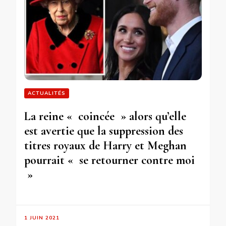
ACTUALITÉS
La reine « coincée » alors qu’elle
est avertie que la suppression des
titres royaux de Harry et Meghan
pourrait « se retourner contre moi
»
1 JUIN 2021