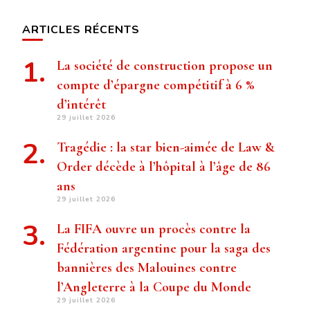
ARTICLES RÉCENTS
La société de construction propose un
compte d’épargne compétitif à 6 %
d’intérêt
29 juillet 2026
Tragédie : la star bien-aimée de Law &
Order décède à l’hôpital à l’âge de 86
ans
29 juillet 2026
La FIFA ouvre un procès contre la
Fédération argentine pour la saga des
bannières des Malouines contre
l’Angleterre à la Coupe du Monde
29 juillet 2026