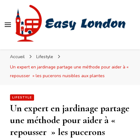
Easy London
Accueil
Lifestyle
Un expert en jardinage partage une méthode pour aider à «
repousser » les pucerons nuisibles aux plantes
LIFESTYLE
Un expert en jardinage partage
une méthode pour aider à «
repousser » les pucerons