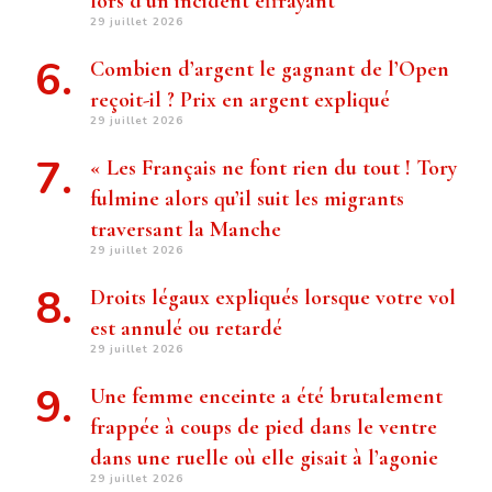
lors d’un incident effrayant
29 juillet 2026
Combien d’argent le gagnant de l’Open
reçoit-il ? Prix ​​en argent expliqué
29 juillet 2026
« Les Français ne font rien du tout ! Tory
fulmine alors qu’il suit les migrants
traversant la Manche
29 juillet 2026
Droits légaux expliqués lorsque votre vol
est annulé ou retardé
29 juillet 2026
Une femme enceinte a été brutalement
frappée à coups de pied dans le ventre
dans une ruelle où elle gisait à l’agonie
29 juillet 2026