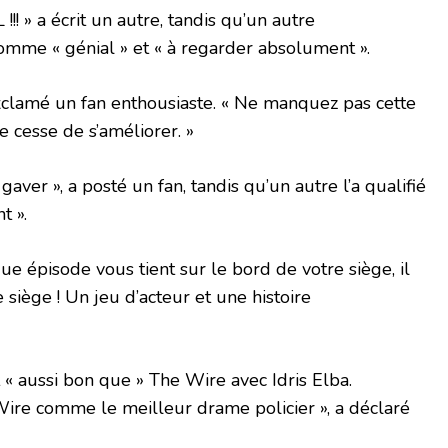
! » a écrit un autre, tandis qu’un autre
 comme « génial » et « à regarder absolument ».
exclamé un fan enthousiaste. « Ne manquez pas cette
e cesse de s’améliorer. »
gaver », a posté un fan, tandis qu’un autre l’a qualifié
t ».
ue épisode vous tient sur le bord de votre siège, il
 siège ! Un jeu d’acteur et une histoire
it « aussi bon que » The Wire avec Idris Elba.
ire comme le meilleur drame policier », a déclaré