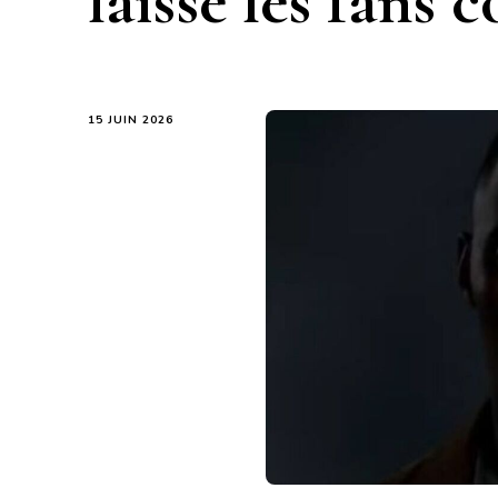
laisse les fans c
15 JUIN 2026