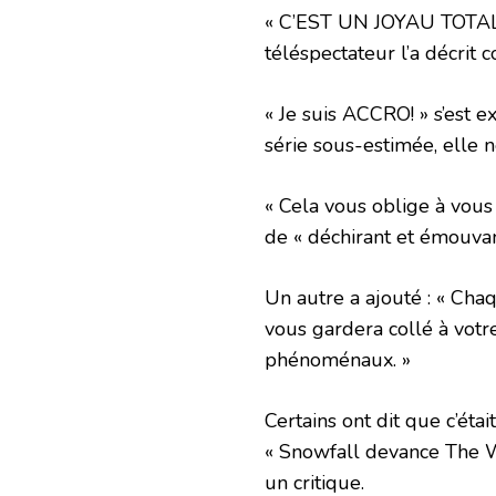
« C’EST UN JOYAU TOTAL !!
téléspectateur l’a décrit
« Je suis ACCRO! » s’est 
série sous-estimée, elle n
« Cela vous oblige à vous 
de « déchirant et émouvan
Un autre a ajouté : « Chaq
vous gardera collé à votre
phénoménaux. »
Certains ont dit que c’éta
« Snowfall devance The W
un critique.