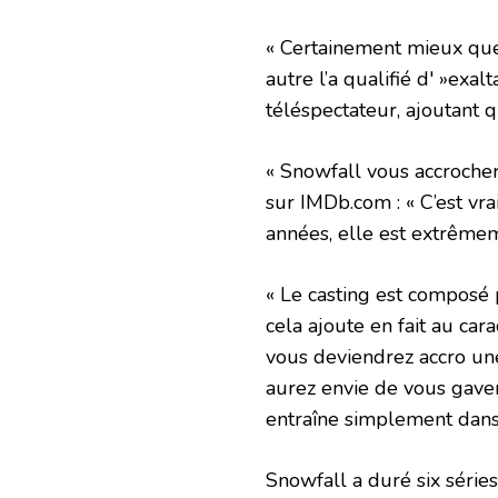
« Certainement mieux que 
autre l’a qualifié d' »exalt
téléspectateur, ajoutant q
« Snowfall vous accrochera
sur IMDb.com : « C’est vr
années, elle est extrêmeme
« Le casting est composé 
cela ajoute en fait au car
vous deviendrez accro un
aurez envie de vous gaver 
entraîne simplement dans
Snowfall a duré six série