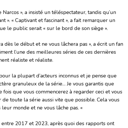
Narcos », a insisté un téléspectateur, tandis qu’un
ant ». « Captivant et fascinant », a fait remarquer un
ue le public serait « sur le bord de son siège ».
 dès le début et ne vous lâchera pas », a écrit un fan
aiment l’une des meilleures séries de ces dernières
nt réaliste et réaliste.
pour la plupart d’acteurs inconnus et je pense que
actère granuleux de la série… Je vous garantis que
e fois que vous commencerez à regarder ceci et vous
de toute la série aussi vite que possible. Cela vous
 leur monde et ne vous lâche pas. «
s entre 2017 et 2023, après quoi des rapports ont