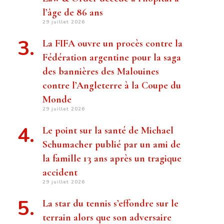
l’âge de 86 ans
29 juillet 2026
La FIFA ouvre un procès contre la
Fédération argentine pour la saga
des bannières des Malouines
contre l’Angleterre à la Coupe du
Monde
29 juillet 2026
Le point sur la santé de Michael
Schumacher publié par un ami de
la famille 13 ans après un tragique
accident
29 juillet 2026
La star du tennis s’effondre sur le
terrain alors que son adversaire