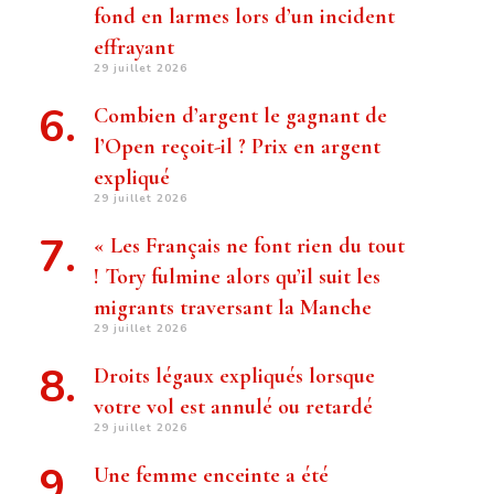
fond en larmes lors d’un incident
effrayant
29 juillet 2026
Combien d’argent le gagnant de
l’Open reçoit-il ? Prix ​​en argent
expliqué
29 juillet 2026
« Les Français ne font rien du tout
! Tory fulmine alors qu’il suit les
migrants traversant la Manche
29 juillet 2026
Droits légaux expliqués lorsque
votre vol est annulé ou retardé
29 juillet 2026
Une femme enceinte a été