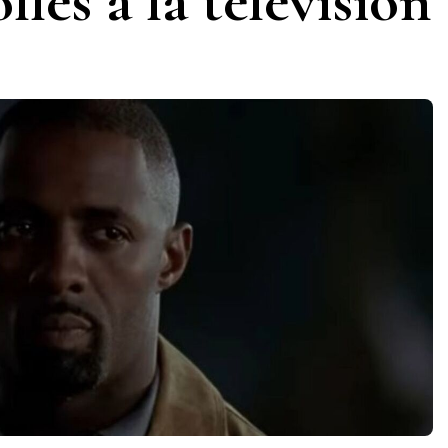
ollés à la télévision