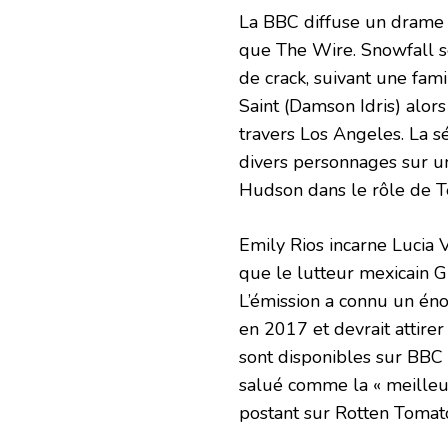
La BBC diffuse un drame po
que The Wire. Snowfall s
de crack, suivant une fami
Saint (Damson Idris) alors
travers Los Angeles. La s
divers personnages sur un
Hudson dans le rôle de T
Emily Rios incarne Lucia V
que le lutteur mexicain 
L’émission a connu un én
en 2017 et devrait attire
sont disponibles sur BBC i
salué comme la « meilleur
postant sur Rotten Tomatoe