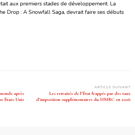
était aux premiers stades de développement. La
The Drop : A Snowfall Saga, devrait faire ses débuts
ARTICLE SUIVANT
 monde après
Les retraités de l’État frappés par des taux
ux États-Unis
d’imposition supplémentaires du HMRC en 2026