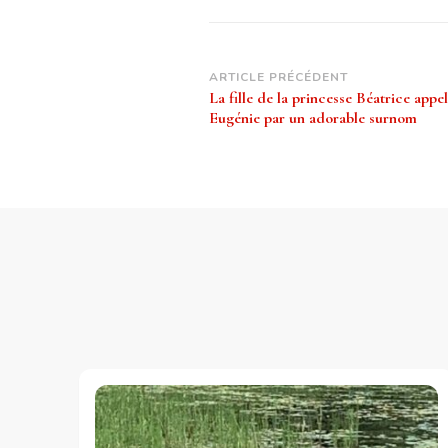
Navigation
ARTICLE PRÉCÉDENT
La fille de la princesse Béatrice appel
d’article
Eugénie par un adorable surnom