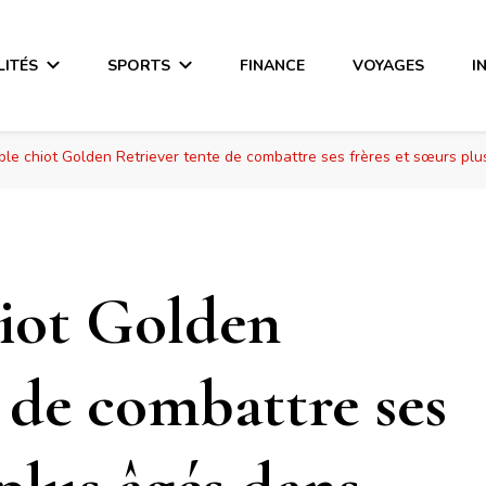
LITÉS
SPORTS
FINANCE
VOYAGES
I
le chiot Golden Retriever tente de combattre ses frères et sœurs pl
iot Golden
 de combattre ses