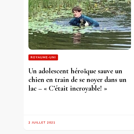
ROYAUME-UNI
Un adolescent héroïque sauve un
chien en train de se noyer dans un
lac – « C’était incroyable! »
2 JUILLET 2021