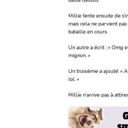
Millie tente ensuite de s
mais cela ne parvient pas 
bataille en cours.
Un autre a écrit : « Omg el
mignon. »
Un troisième a ajouté: « 
lol. »
Millie n’arrive pas à attir