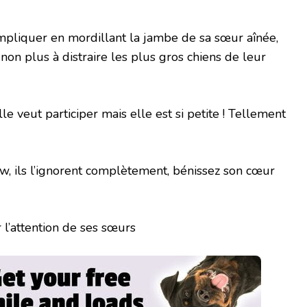
’impliquer en mordillant la jambe de sa sœur aînée,
non plus à distraire les plus gros chiens de leur
le veut participer mais elle est si petite ! Tellement
Aw, ils l’ignorent complètement, bénissez son cœur
er l’attention de ses sœurs