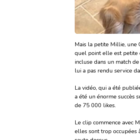
Mais la petite Millie, un
quel point elle est petite
incluse dans un match de 
lui a pas rendu service dan
La vidéo, qui a été publié
a été un énorme succès su
de 75 000 likes.
Le clip commence avec Mill
elles sont trop occupées 
saute dessus.