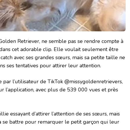
e Golden Retriever, ne semble pas se rendre compte à
 dans cet adorable clip. Elle voulait seulement être
catch avec ses grandes sœurs, mais sa petite taille ne
s ses tentatives pour attirer leur attention.
e par l’utilisateur de TikTok @missygoldenretrievers,
r l’application, avec plus de 539 000 vues et près
ie essayant d’attirer l’attention de ses sœurs, mais
à se battre pour remarquer le petit garçon qui leur