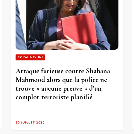
ROYAUME-UNI
Attaque furieuse contre Shabana
Mahmood alors que la police ne
trouve « aucune preuve » d’un
complot terroriste planifié
20 JUILLET 2026