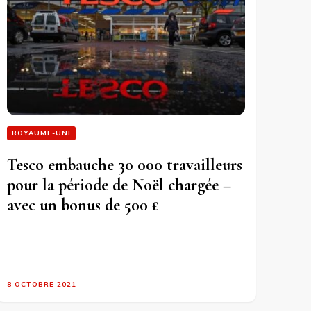
ROYAUME-UNI
Tesco embauche 30 000 travailleurs
pour la période de Noël chargée –
avec un bonus de 500 £
8 OCTOBRE 2021