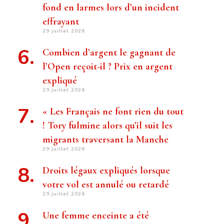
fond en larmes lors d’un incident
effrayant
29 juillet 2026
Combien d’argent le gagnant de
l’Open reçoit-il ? Prix ​​en argent
expliqué
29 juillet 2026
« Les Français ne font rien du tout
! Tory fulmine alors qu’il suit les
migrants traversant la Manche
29 juillet 2026
Droits légaux expliqués lorsque
votre vol est annulé ou retardé
29 juillet 2026
Une femme enceinte a été