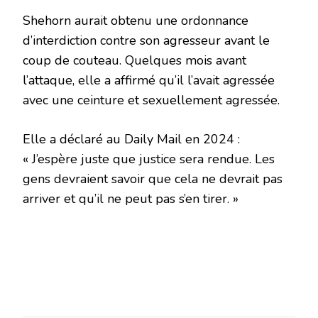
Shehorn aurait obtenu une ordonnance
d’interdiction contre son agresseur avant le
coup de couteau. Quelques mois avant
l’attaque, elle a affirmé qu’il l’avait agressée
avec une ceinture et sexuellement agressée.
Elle a déclaré au Daily Mail en 2024 :
« J’espère juste que justice sera rendue. Les
gens devraient savoir que cela ne devrait pas
arriver et qu’il ne peut pas s’en tirer. »