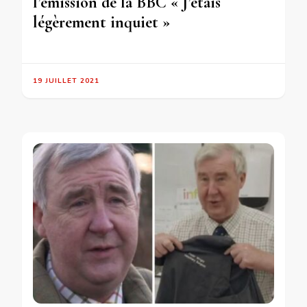
l’émission de la BBC « J’étais
légèrement inquiet »
19 JUILLET 2021