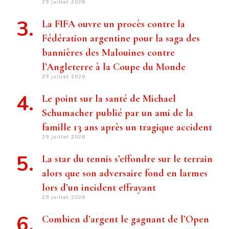
29 juillet 2026
La FIFA ouvre un procès contre la
Fédération argentine pour la saga des
bannières des Malouines contre
l’Angleterre à la Coupe du Monde
29 juillet 2026
Le point sur la santé de Michael
Schumacher publié par un ami de la
famille 13 ans après un tragique accident
29 juillet 2026
La star du tennis s’effondre sur le terrain
alors que son adversaire fond en larmes
lors d’un incident effrayant
29 juillet 2026
Combien d’argent le gagnant de l’Open