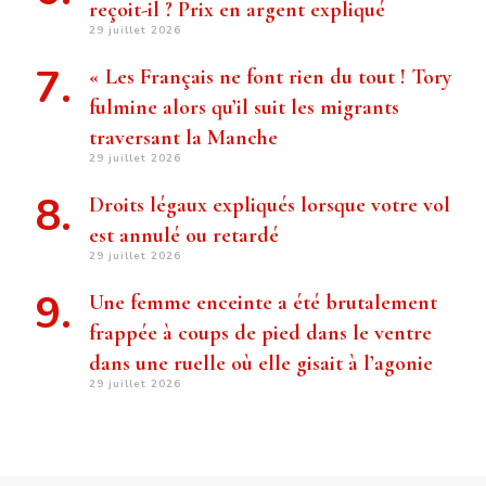
reçoit-il ? Prix ​​en argent expliqué
29 juillet 2026
« Les Français ne font rien du tout ! Tory
fulmine alors qu’il suit les migrants
traversant la Manche
29 juillet 2026
Droits légaux expliqués lorsque votre vol
est annulé ou retardé
29 juillet 2026
Une femme enceinte a été brutalement
frappée à coups de pied dans le ventre
dans une ruelle où elle gisait à l’agonie
29 juillet 2026