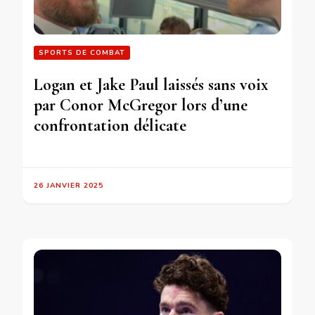
SPORTS DE COMBAT
Logan et Jake Paul laissés sans voix
par Conor McGregor lors d’une
confrontation délicate
26 JANVIER 2025