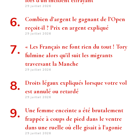
lors d’un incident effrayant
29 juillet 2026
Combien d’argent le gagnant de l’Open
reçoit-il ? Prix ​​en argent expliqué
29 juillet 2026
« Les Français ne font rien du tout ! Tory
fulmine alors qu’il suit les migrants
traversant la Manche
29 juillet 2026
Droits légaux expliqués lorsque votre vol
est annulé ou retardé
29 juillet 2026
Une femme enceinte a été brutalement
frappée à coups de pied dans le ventre
dans une ruelle où elle gisait à l’agonie
29 juillet 2026