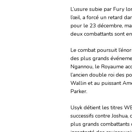
L’usure subie par Fury l
l’œil, a forcé un retard d
pour le 23 décembre, mais
deux combattants sont en
Le combat poursuit l’énor
des plus grands événemen
Ngannou, le Royaume accu
l’ancien double roi des p
Wallin et au puissant Am
Parker.
Usyk détient les titres 
successifs contre Joshua, 
plus grands combattants d