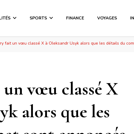
LITÉS
SPORTS
FINANCE
VOYAGES
I
ry fait un vœu classé X à Oleksandr Usyk alors que les détails du co
t un vœu classé X
k alors que les