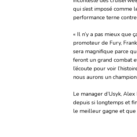
incontesté des cruiserwei
qui s’est imposé comme l
performance terne contre
« Il n’y a pas mieux que ç
promoteur de Fury, Frank
sera magnifique parce qu
feront un grand combat e
l’écoute pour voir l’histoi
nous aurons un champion u
Le manager d’Usyk, Alex 
depuis si longtemps et fin
le meilleur gagne et que 