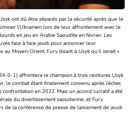
syk ont ​​dû être séparés par la sécurité après que le
éliminer l’Ukrainien lors de leur affrontement avec le
 lourds en jeu en Arabie Saoudite en février. Les
uvés face à face jeudi pour annoncer leur
e au Moyen-Orient, Fury disant à Usyk qu’il serait «
-0-1) affrontera le champion à trois ceintures Usyk
ier, le combat étant finalement convenu après l’échec
 confrontation en 2022. Mais un accord lucratif a été
nérale du divertissement saoudienne, et Fury
rs de la conférence de presse de lancement de jeudi