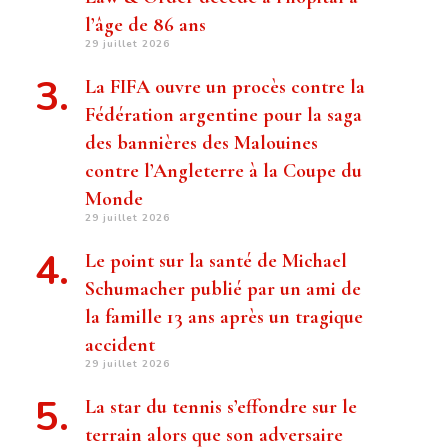
l’âge de 86 ans
29 juillet 2026
La FIFA ouvre un procès contre la
Fédération argentine pour la saga
des bannières des Malouines
contre l’Angleterre à la Coupe du
Monde
29 juillet 2026
Le point sur la santé de Michael
Schumacher publié par un ami de
la famille 13 ans après un tragique
accident
29 juillet 2026
La star du tennis s’effondre sur le
terrain alors que son adversaire