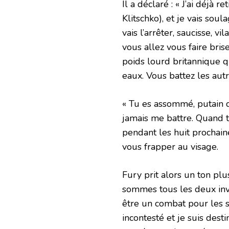
Il a déclaré : « J’ai déjà 
Klitschko), et je vais soul
vais l’arrêter, saucisse, vi
vous allez vous faire bri
poids lourd britannique qu
eaux. Vous battez les autr
« Tu es assommé, putain 
jamais me battre. Quand t
pendant les huit prochain
vous frapper au visage.
Fury prit alors un ton plus
sommes tous les deux inva
être un combat pour les s
incontesté et je suis des