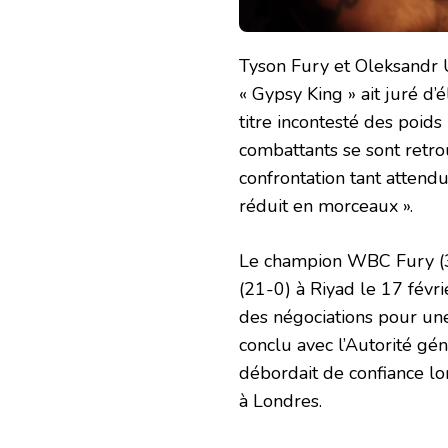
Tyson Fury et Oleksandr U
« Gypsy King » ait juré d’
titre incontesté des poids
combattants se sont retro
confrontation tant attendu
réduit en morceaux ».
Le champion WBC Fury (34
(21-0) à Riyad le 17 févr
des négociations pour une
conclu avec l’Autorité gé
débordait de confiance lo
à Londres.