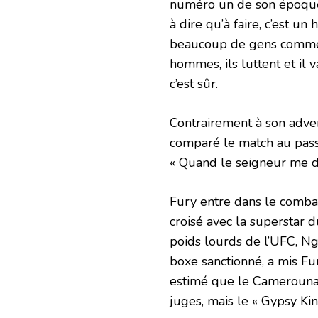
numéro un de son époque. 
à dire qu’à faire, c’est u
beaucoup de gens comme l
hommes, ils luttent et il v
c’est sûr.
Contrairement à son adver
comparé le match au passa
« Quand le seigneur me do
Fury entre dans le comba
croisé avec la superstar
poids lourds de l’UFC, Ng
boxe sanctionné, a mis Fu
estimé que le Camerounais
juges, mais le « Gypsy Ki