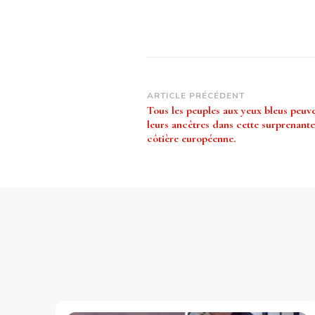
Navigation
ARTICLE PRÉCÉDENT
Tous les peuples aux yeux bleus peuve
d’article
leurs ancêtres dans cette surprenante
côtière européenne.