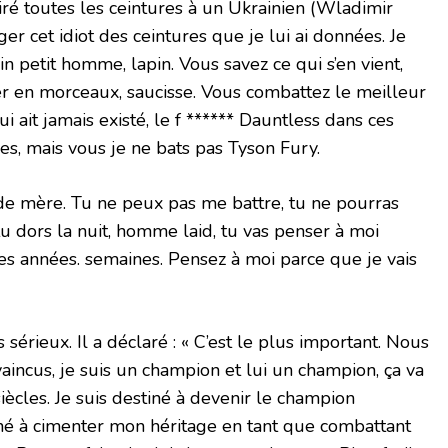
retiré toutes les ceintures à un Ukrainien (Wladimir
ager cet idiot des ceintures que je lui ai données. Je
lain petit homme, lapin. Vous savez ce qui s’en vient,
ser en morceaux, saucisse. Vous combattez le meilleur
i ait jamais existé, le f ****** Dauntless dans ces
es, mais vous je ne bats pas Tyson Fury.
de mère. Tu ne peux pas me battre, tu ne pourras
u dors la nuit, homme laid, tu vas penser à moi
es années. semaines. Pensez à moi parce que je vais
 sérieux. Il a déclaré : « C’est le plus important. Nous
incus, je suis un champion et lui un champion, ça va
iècles. Je suis destiné à devenir le champion
tiné à cimenter mon héritage en tant que combattant