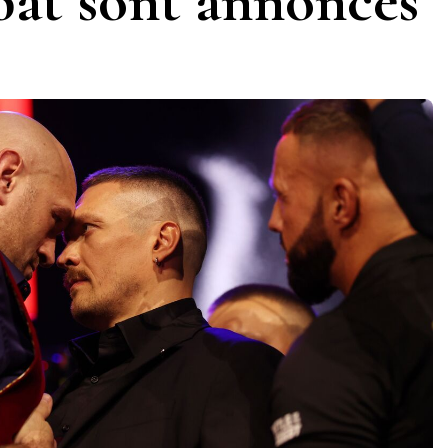
bat sont annoncés