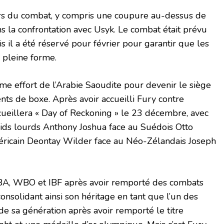
ors du combat, y compris une coupure au-dessus de
ans la confrontation avec Usyk. Le combat était prévu
 il a été réservé pour février pour garantir que les
 pleine forme.
me effort de l’Arabie Saoudite pour devenir le siège
ts de boxe. Après avoir accueilli Fury contre
eillera « Day of Reckoning » le 23 décembre, avec
oids lourds Anthony Joshua face au Suédois Otto
éricain Deontay Wilder face au Néo-Zélandais Joseph
WBA, WBO et IBF après avoir remporté des combats
consolidant ainsi son héritage en tant que l’un des
e sa génération après avoir remporté le titre