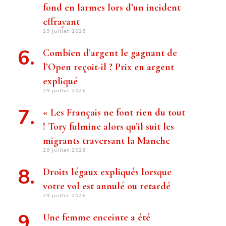
fond en larmes lors d’un incident
effrayant
29 juillet 2026
Combien d’argent le gagnant de
l’Open reçoit-il ? Prix ​​en argent
expliqué
29 juillet 2026
« Les Français ne font rien du tout
! Tory fulmine alors qu’il suit les
migrants traversant la Manche
29 juillet 2026
Droits légaux expliqués lorsque
votre vol est annulé ou retardé
29 juillet 2026
Une femme enceinte a été