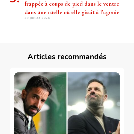
frappée à coups de pied dans le ventre
dans une ruelle où elle gisait à l’agonie
29 juillet 2026
Articles recommandés