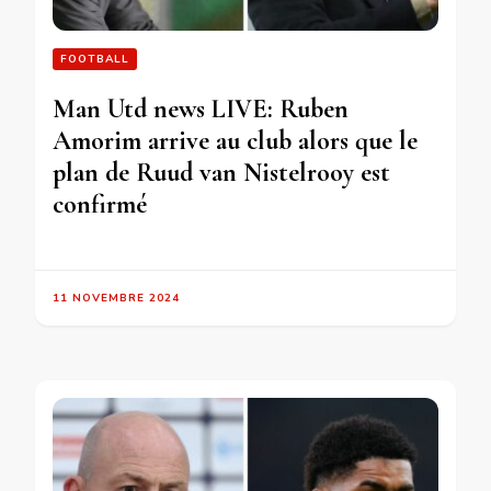
FOOTBALL
Man Utd news LIVE: Ruben
Amorim arrive au club alors que le
plan de Ruud van Nistelrooy est
confirmé
11 NOVEMBRE 2024