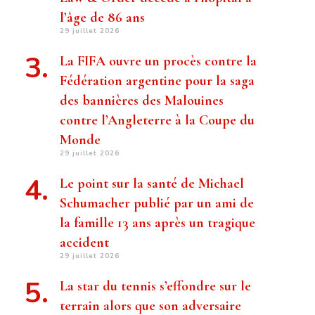
l’âge de 86 ans
29 juillet 2026
La FIFA ouvre un procès contre la
Fédération argentine pour la saga
des bannières des Malouines
contre l’Angleterre à la Coupe du
Monde
29 juillet 2026
Le point sur la santé de Michael
Schumacher publié par un ami de
la famille 13 ans après un tragique
accident
29 juillet 2026
La star du tennis s’effondre sur le
terrain alors que son adversaire