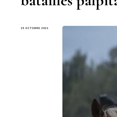
batailles palpit
15 OCTOBRE 2021