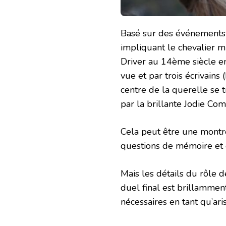
Basé sur des événements r
impliquant le chevalier 
Driver au 14ème siècle en 
vue et par trois écrivain
centre de la querelle se 
par la brillante Jodie Com
Cela peut être une montre
questions de mémoire et 
Mais les détails du rôle 
duel final est brillamment
nécessaires en tant qu’ari