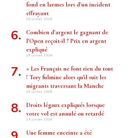
fond en larmes lors d’un incident
effrayant
29 juillet 2026
Combien d’argent le gagnant de
l’Open reçoit-il ? Prix ​​en argent
expliqué
29 juillet 2026
« Les Français ne font rien du tout
! Tory fulmine alors qu’il suit les
migrants traversant la Manche
29 juillet 2026
Droits légaux expliqués lorsque
votre vol est annulé ou retardé
29 juillet 2026
Une femme enceinte a été