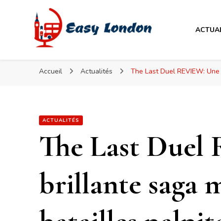
Easy London
ACTUA
Easy London
Accueil
Actualités
The Last Duel REVIEW: Une b
ACTUALITÉS
The Last Duel
brillante saga 