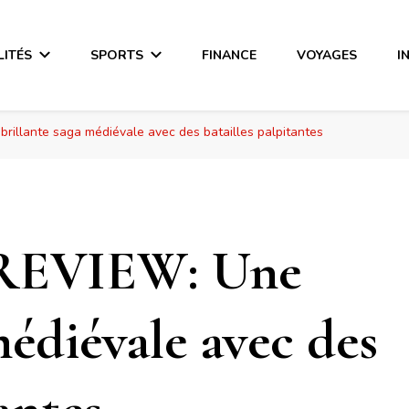
LITÉS
SPORTS
FINANCE
VOYAGES
I
rillante saga médiévale avec des batailles palpitantes
 REVIEW: Une
médiévale avec des