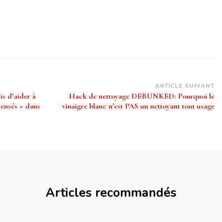
ARTICLE SUIVANT
s d’aider à
Hack de nettoyage DEBUNKED: Pourquoi le
sensés » dans
vinaigre blanc n’est PAS un nettoyant tout usage
Articles recommandés