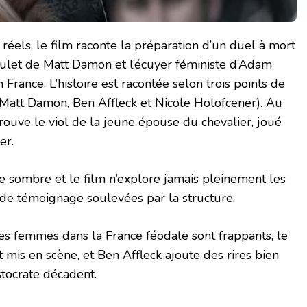
éels, le film raconte la préparation d’un duel à mort
mulet de Matt Damon et l’écuyer féministe d’Adam
France. L’histoire est racontée selon trois points de
s (Matt Damon, Ben Affleck et Nicole Holofcener). Au
trouve le viol de la jeune épouse du chevalier, joué
er.
 sombre et le film n’explore jamais pleinement les
de témoignage soulevées par la structure.
des femmes dans la France féodale sont frappants, le
 mis en scène, et Ben Affleck ajoute des rires bien
stocrate décadent.