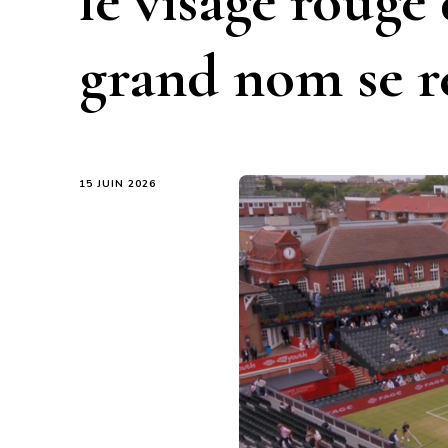
le visage rouge
grand nom se r
15 JUIN 2026