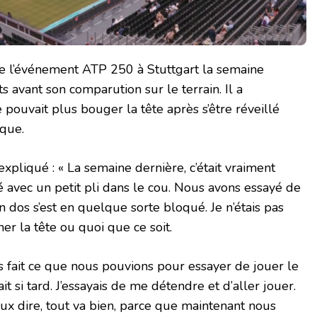
de l’événement ATP 250 à Stuttgart la semaine
s avant son comparution sur le terrain. Il a
 pouvait plus bouger la tête après s’être réveillé
uque.
pliqué : « La semaine dernière, c’était vraiment
lé avec un petit pli dans le cou. Nous avons essayé de
n dos s’est en quelque sorte bloqué. Je n’étais pas
er la tête ou quoi que ce soit.
 fait ce que nous pouvions pour essayer de jouer le
it si tard. J’essayais de me détendre et d’aller jouer.
veux dire, tout va bien, parce que maintenant nous