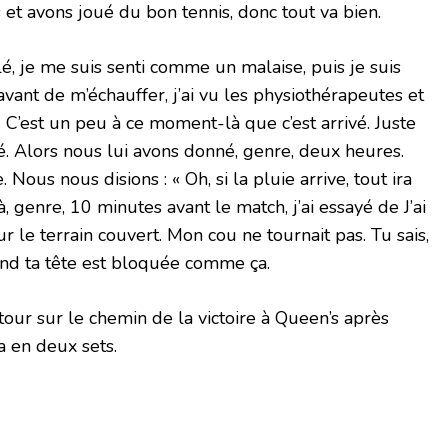
et avons joué du bon tennis, donc tout va bien.
é, je me suis senti comme un malaise, puis je suis
e avant de m’échauffer, j’ai vu les physiothérapeutes et
. C’est un peu à ce moment-là que c’est arrivé. Juste
. Alors nous lui avons donné, genre, deux heures.
 Nous nous disions : « Oh, si la pluie arrive, tout ira
à, genre, 10 minutes avant le match, j’ai essayé de J’ai
 le terrain couvert. Mon cou ne tournait pas. Tu sais,
uand ta tête est bloquée comme ça.
tour sur le chemin de la victoire à Queen’s après
a en deux sets.