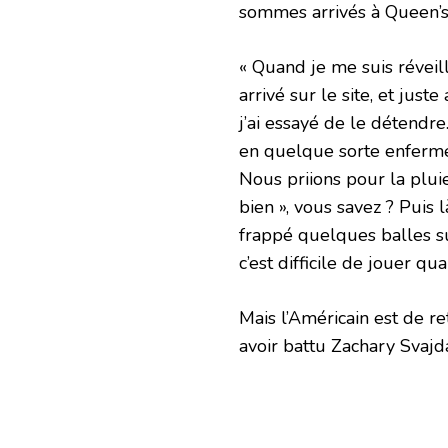
sommes arrivés à Queen’s 
« Quand je me suis réveill
arrivé sur le site, et just
j’ai essayé de le détendre
en quelque sorte enfermé
Nous priions pour la pluie.
bien », vous savez ? Puis l
frappé quelques balles sur
c’est difficile de jouer q
Mais l’Américain est de re
avoir battu Zachary Svajd