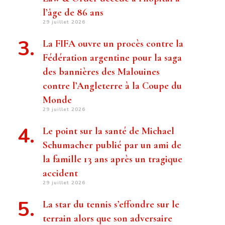
l’âge de 86 ans
29 juillet 2026
La FIFA ouvre un procès contre la
Fédération argentine pour la saga
des bannières des Malouines
contre l’Angleterre à la Coupe du
Monde
29 juillet 2026
Le point sur la santé de Michael
Schumacher publié par un ami de
la famille 13 ans après un tragique
accident
29 juillet 2026
La star du tennis s’effondre sur le
terrain alors que son adversaire