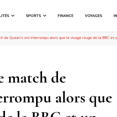
LITÉS
SPORTS
FINANCE
VOYAGES
I
tch de Queen’s est interrompu alors que le visage rouge de la BBC et 
le match de
terrompu alors que