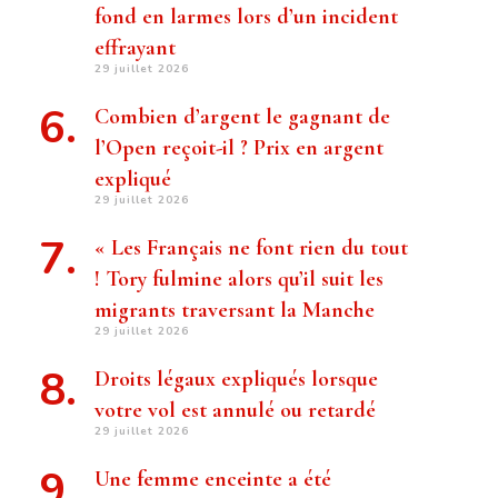
fond en larmes lors d’un incident
effrayant
29 juillet 2026
Combien d’argent le gagnant de
l’Open reçoit-il ? Prix ​​en argent
expliqué
29 juillet 2026
« Les Français ne font rien du tout
! Tory fulmine alors qu’il suit les
migrants traversant la Manche
29 juillet 2026
Droits légaux expliqués lorsque
votre vol est annulé ou retardé
29 juillet 2026
Une femme enceinte a été