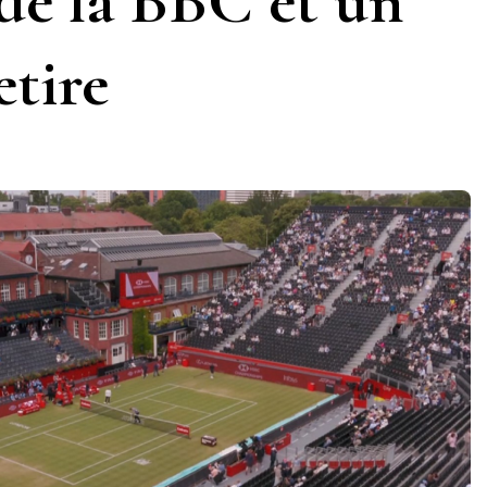
 de la BBC et un
etire