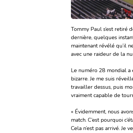
Tommy Paul s’est retiré 
dernière, quelques instant
maintenant révélé qu’il ne
avec une raideur de la n
Le numéro 28 mondial a ex
bizarre. Je me suis réveil
travailler dessus, puis mo
vraiment capable de tourn
« Évidemment, nous avons
match. C’est pourquoi c’éta
Cela n’est pas arrivé. Je 