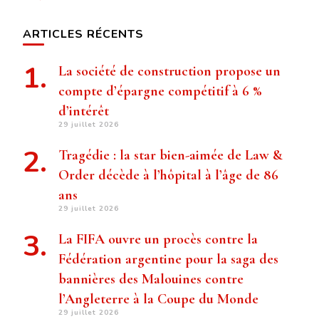
ARTICLES RÉCENTS
La société de construction propose un
compte d’épargne compétitif à 6 %
d’intérêt
29 juillet 2026
Tragédie : la star bien-aimée de Law &
Order décède à l’hôpital à l’âge de 86
ans
29 juillet 2026
La FIFA ouvre un procès contre la
Fédération argentine pour la saga des
bannières des Malouines contre
l’Angleterre à la Coupe du Monde
29 juillet 2026