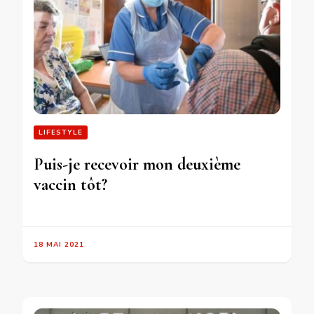
LIFESTYLE
Puis-je recevoir mon deuxième
vaccin tôt?
18 MAI 2021