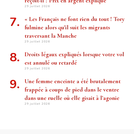
reçoit-il ? Prix ​​en argent expliqué
29 juillet 2026
« Les Français ne font rien du tout ! Tory
fulmine alors qu’il suit les migrants
traversant la Manche
29 juillet 2026
Droits légaux expliqués lorsque votre vol
est annulé ou retardé
29 juillet 2026
Une femme enceinte a été brutalement
frappée à coups de pied dans le ventre
dans une ruelle où elle gisait à l’agonie
29 juillet 2026