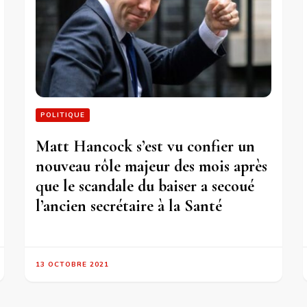
POLITIQUE
Matt Hancock s’est vu confier un
nouveau rôle majeur des mois après
que le scandale du baiser a secoué
l’ancien secrétaire à la Santé
13 OCTOBRE 2021