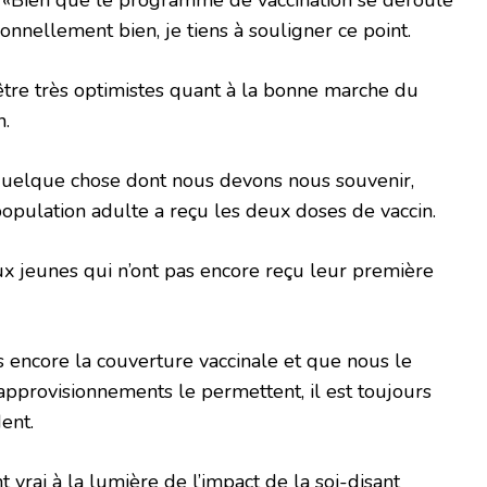
ionnellement bien, je tiens à souligner ce point.
être très optimistes quant à la bonne marche du
n.
t quelque chose dont nous devons nous souvenir,
population adulte a reçu les deux doses de vaccin.
x jeunes qui n’ont pas encore reçu leur première
 encore la couverture vaccinale et que nous le
 approvisionnements le permettent, il est toujours
ent.
t vrai à la lumière de l’impact de la soi-disant