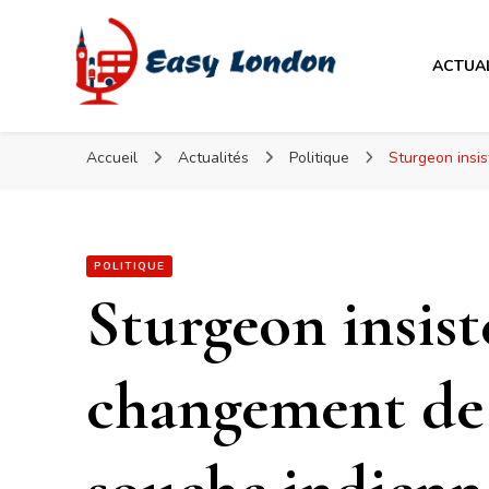
Easy London
ACTUA
Easy London
Accueil
Actualités
Politique
Sturgeon insis
POLITIQUE
Sturgeon insist
changement de