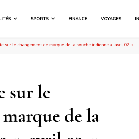
LITÉS
SPORTS
FINANCE
VOYAGES
I
te sur le changement de marque de la souche indienne « avril 02 » … p
e sur le
 marque de la