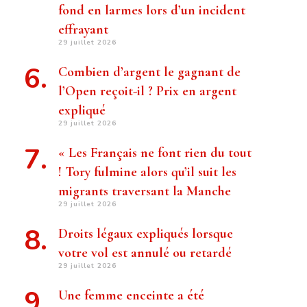
fond en larmes lors d’un incident
effrayant
29 juillet 2026
Combien d’argent le gagnant de
l’Open reçoit-il ? Prix ​​en argent
expliqué
29 juillet 2026
« Les Français ne font rien du tout
! Tory fulmine alors qu’il suit les
migrants traversant la Manche
29 juillet 2026
Droits légaux expliqués lorsque
votre vol est annulé ou retardé
29 juillet 2026
Une femme enceinte a été