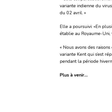
variante indienne du virus 
du 02 avril. »
Elle a poursuivi: «En plus
établie au Royaume-Uni, y
« Nous avons des raisons d
variante Kent qui s’est r
pendant la période hivern
Plus à venir…