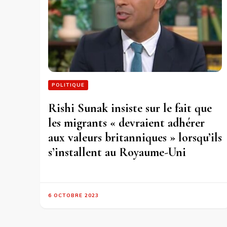
POLITIQUE
Rishi Sunak insiste sur le fait que
les migrants « devraient adhérer
aux valeurs britanniques » lorsqu’ils
s’installent au Royaume-Uni
6 OCTOBRE 2023