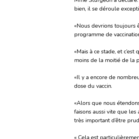
bien, il se déroule except
«Nous devrions toujours 
programme de vaccinatio
«Mais à ce stade, et c’es
moins de la moitié de la 
«Il y a encore de nombreu
dose du vaccin.
«Alors que nous étendons
faisons aussi vite que les
très important d’être prud
« Cela est particulièremen