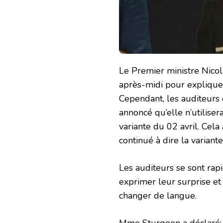
Le Premier ministre Nico
après-midi pour expliquer
Cependant, les auditeurs
annoncé qu’elle n’utilisera
variante du 02 avril. Cela
continué à dire la variant
Les auditeurs se sont ra
exprimer leur surprise et
changer de langue.
Mme Sturgeon a déclaré: 