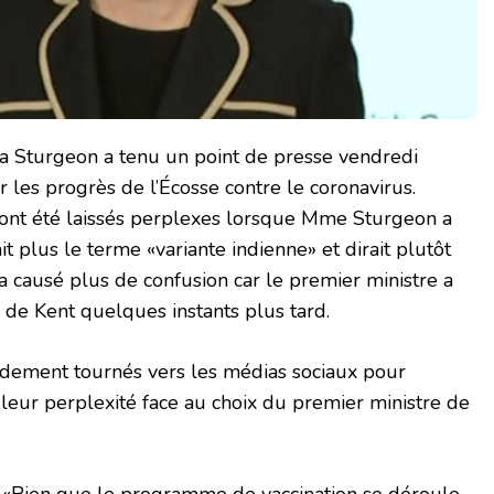
la Sturgeon a tenu un point de presse vendredi
 les progrès de l’Écosse contre le coronavirus.
 ont été laissés perplexes lorsque Mme Sturgeon a
it plus le terme «variante indienne» et dirait plutôt
 a causé plus de confusion car le premier ministre a
e de Kent quelques instants plus tard.
pidement tournés vers les médias sociaux pour
 leur perplexité face au choix du premier ministre de
«Bien que le programme de vaccination se déroule