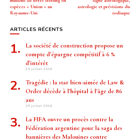
millions de livres sterling en
signe astrologique,
espèces « Union » au
astrologie et prévisions du
Royaume-Uni
zodiaque
ARTICLES RÉCENTS
La société de construction propose un
compte d’épargne compétitif à 6 %
d’intérêt
29 juillet 2026
Tragédie : la star bien-aimée de Law &
Order décède à l’hôpital à l’âge de 86
ans
29 juillet 2026
La FIFA ouvre un procès contre la
Fédération argentine pour la saga des
bannières des Malouines contre