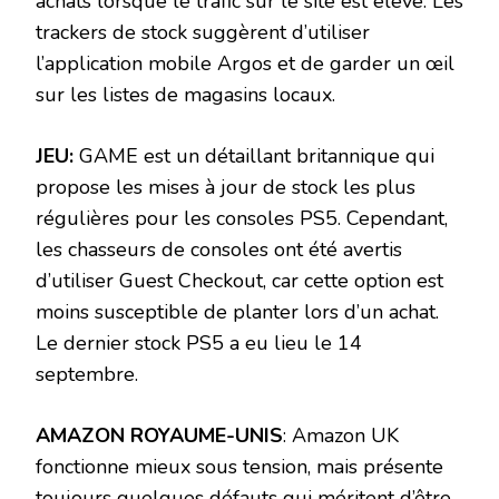
achats lorsque le trafic sur le site est élevé. Les
trackers de stock suggèrent d’utiliser
l’application mobile Argos et de garder un œil
sur les listes de magasins locaux.
JEU:
GAME est un détaillant britannique qui
propose les mises à jour de stock les plus
régulières pour les consoles PS5. Cependant,
les chasseurs de consoles ont été avertis
d’utiliser Guest Checkout, car cette option est
moins susceptible de planter lors d’un achat.
Le dernier stock PS5 a eu lieu le 14
septembre.
AMAZON ROYAUME-UNIS
: Amazon UK
fonctionne mieux sous tension, mais présente
toujours quelques défauts qui méritent d’être