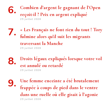
Combien d’argent le gagnant de l’Open
reçoit-il ? Prix ​​en argent expliqué
29 juillet 2026
« Les Français ne font rien du tout ! Tory
fulmine alors qu’il suit les migrants
traversant la Manche
29 juillet 2026
Droits légaux expliqués lorsque votre vol
est annulé ou retardé
29 juillet 2026
Une femme enceinte a été brutalement
frappée à coups de pied dans le ventre
dans une ruelle où elle gisait à l’agonie
29 juillet 2026