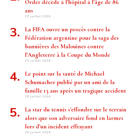
Order décède à l’hôpital à l’âge de 86
ans
29 juillet 2026
La FIFA ouvre un procès contre la
Fédération argentine pour la saga des
bannières des Malouines contre
l’Angleterre à la Coupe du Monde
29 juillet 2026
Le point sur la santé de Michael
Schumacher publié par un ami de la
famille 13 ans après un tragique accident
29 juillet 2026
La star du tennis s’effondre sur le terrain
alors que son adversaire fond en larmes
lors d’un incident effrayant
29 juillet 2026