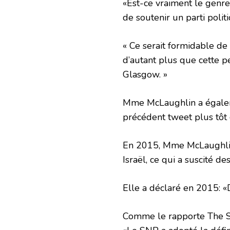
«Est-ce vraiment le genre
de soutenir un parti polit
« Ce serait formidable de
d’autant plus que cette pe
Glasgow. »
Mme McLaughlin a égaleme
précédent tweet plus tôt 
En 2015, Mme McLaughlin
Israël, ce qui a suscité d
Elle a déclaré en 2015: «
Comme le rapporte The Su