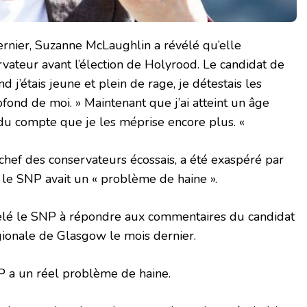
rnier, Suzanne McLaughlin a révélé qu’elle
rvateur avant l’élection de Holyrood. Le candidat de
 j’étais jeune et plein de rage, je détestais les
fond de moi. » Maintenant que j’ai atteint un âge
ndu compte que je les méprise encore plus. «
chef des conservateurs écossais, a été exaspéré par
 le SNP avait un « problème de haine ».
elé le SNP à répondre aux commentaires du candidat
régionale de Glasgow le mois dernier.
P a un réel problème de haine.