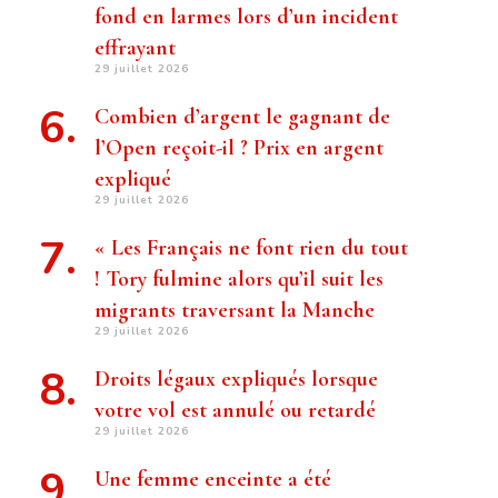
fond en larmes lors d’un incident
effrayant
29 juillet 2026
Combien d’argent le gagnant de
l’Open reçoit-il ? Prix ​​en argent
expliqué
29 juillet 2026
« Les Français ne font rien du tout
! Tory fulmine alors qu’il suit les
migrants traversant la Manche
29 juillet 2026
Droits légaux expliqués lorsque
votre vol est annulé ou retardé
29 juillet 2026
Une femme enceinte a été