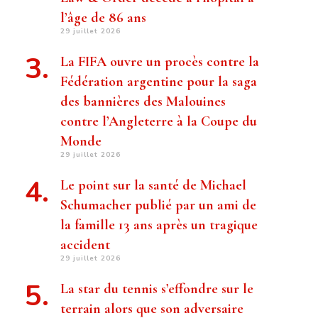
l’âge de 86 ans
29 juillet 2026
La FIFA ouvre un procès contre la
Fédération argentine pour la saga
des bannières des Malouines
contre l’Angleterre à la Coupe du
Monde
29 juillet 2026
Le point sur la santé de Michael
Schumacher publié par un ami de
la famille 13 ans après un tragique
accident
29 juillet 2026
La star du tennis s’effondre sur le
terrain alors que son adversaire