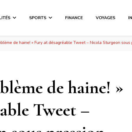
LITÉS
SPORTS
FINANCE
VOYAGES
I
oblème de haine! » Fury at désagréable Tweet – Nicola Sturgeon sous 
blème de haine! »
éable Tweet –