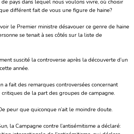
 de pays dans lequel nous voulons vivre, où choisir
ique différent fait de vous une figure de haine?
 voir le Premier ministre désavouer ce genre de haine
rsonne se tenait à ses côtés sur la liste de
nt suscité la controverse après la découverte d’un
cette année.
 a fait des remarques controversées concernant
es critiques de la part des groupes de campagne.
De peur que quiconque n’ait le moindre doute.
n, la Campagne contre l’antisémitisme a déclaré: