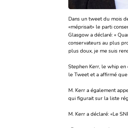
Dans un tweet du mois de
«méprisait» le parti conse
Glasgow a déclaré: « Quand
conservateurs au plus pro
plus doux, je me suis re
Stephen Kerr, le whip en 
le Tweet et a affirmé que
M. Kerr a également app
qui figurait sur la liste 
M. Kerr a déclaré: «Le SN