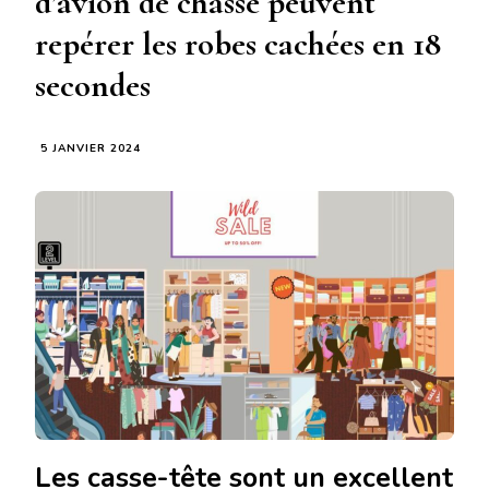
d’avion de chasse peuvent
repérer les robes cachées en 18
secondes
5 JANVIER 2024
Les
casse-tête
sont un excellent