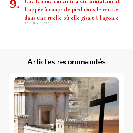
Une femme enceinte a été brutalement
frappée à coups de pied dans le ventre
dans une ruelle où elle gisait à l’agonie
29 juillet 2026
Articles recommandés