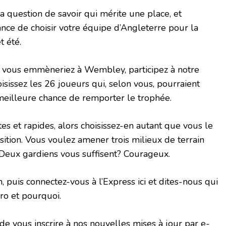
a question de savoir qui mérite une place, et
ance de choisir votre équipe d’Angleterre pour la
t été.
ui vous emmèneriez à Wembley, participez à notre
isissez les 26 joueurs qui, selon vous, pourraient
meilleure chance de remporter le trophée.
ctes et rapides, alors choisissez-en autant que vous le
ition. Vous voulez amener trois milieux de terrain
Deux gardiens vous suffisent? Courageux.
 puis connectez-vous à l’Express ici et dites-nous qui
uro et pourquoi.
 vous inscrire à nos nouvelles mises à jour par e-