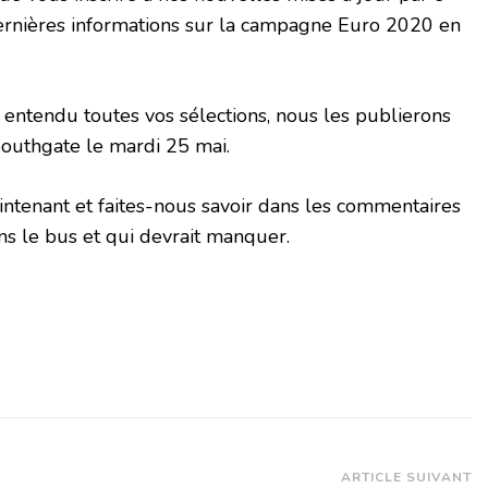
dernières informations sur la campagne Euro 2020 en
entendu toutes vos sélections, nous les publierons
Southgate le mardi 25 mai.
ntenant et faites-nous savoir dans les commentaires
ns le bus et qui devrait manquer.
ARTICLE SUIVANT