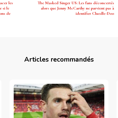
acer les
The Masked Singer US: Les fans déconcertés
 si le
alors que Jenny McCarthy ne parvient pas à
ions de
identifier Cluedle-Doo
Articles recommandés