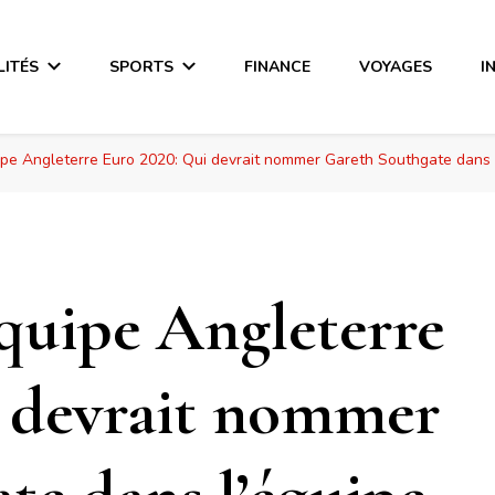
LITÉS
SPORTS
FINANCE
VOYAGES
I
uipe Angleterre Euro 2020: Qui devrait nommer Gareth Southgate dans 
équipe Angleterre
i devrait nommer