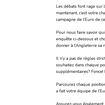
Les débats font rage sur l
maintenant, c’est votre ch
campagne de l’Euro de ce
Pour nous faire savoir q
enquête ci-dessous et cho
donner à l’Angleterre sa 
Il n’y a pas de règles stri
souhaitez dans chaque pos
supplémentaires? Fonce! 
Parcourez chaque position,
a fait votre équipe de l’E
Assurez-vous également de