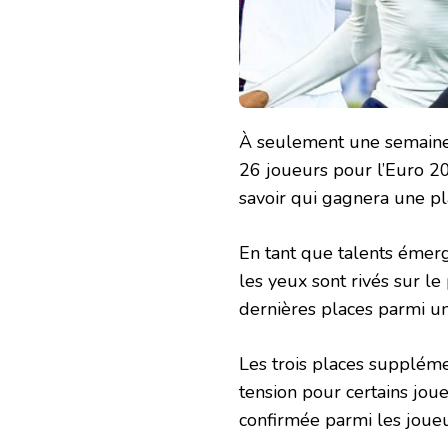
À seulement une semaine
26 joueurs pour l’Euro 20
savoir qui gagnera une pl
En tant que talents émerg
les yeux sont rivés sur le
dernières places parmi u
Les trois places suppléme
tension pour certains joue
confirmée parmi les joueu