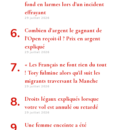
fond en larmes lors d’un incident
effrayant
29 juillet 2026
Combien d’argent le gagnant de
l’Open reçoit-il ? Prix ​​en argent
expliqué
29 juillet 2026
« Les Français ne font rien du tout
! Tory fulmine alors qu’il suit les
migrants traversant la Manche
29 juillet 2026
Droits légaux expliqués lorsque
votre vol est annulé ou retardé
29 juillet 2026
Une femme enceinte a été