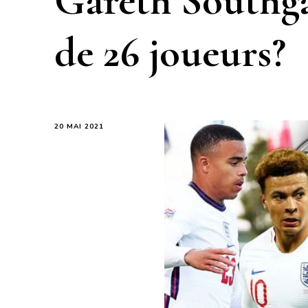
Gareth Southga
de 26 joueurs?
20 MAI 2021