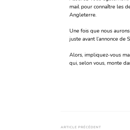
mail pour connaître les 
Angleterre.
Une fois que nous aurons 
juste avant l’annonce de 
Alors, impliquez-vous mai
qui, selon vous, monte da
Navigation
ARTICLE PRÉCÉDENT