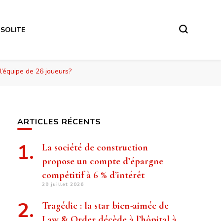
NSOLITE
l’équipe de 26 joueurs?
ARTICLES RÉCENTS
La société de construction
propose un compte d’épargne
compétitif à 6 % d’intérêt
29 juillet 2026
Tragédie : la star bien-aimée de
Law & Order décède à l’hôpital à