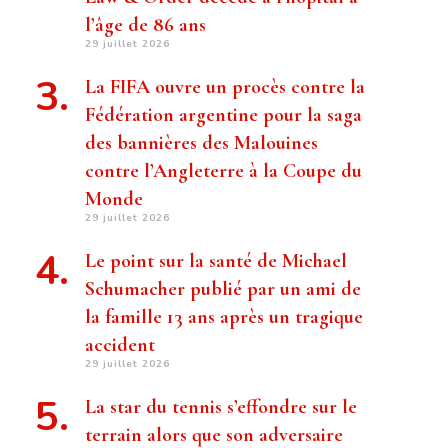
l’âge de 86 ans
29 juillet 2026
La FIFA ouvre un procès contre la
Fédération argentine pour la saga
des bannières des Malouines
contre l’Angleterre à la Coupe du
Monde
29 juillet 2026
Le point sur la santé de Michael
Schumacher publié par un ami de
la famille 13 ans après un tragique
accident
29 juillet 2026
La star du tennis s’effondre sur le
terrain alors que son adversaire