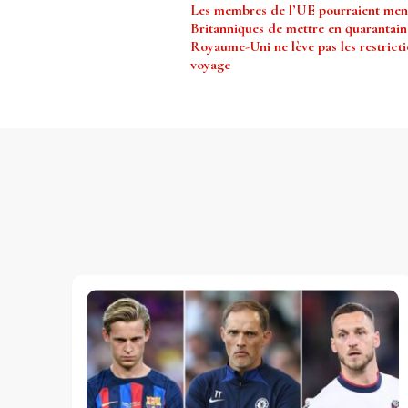
Les membres de l’UE pourraient men
d’article
Britanniques de mettre en quarantaine
Royaume-Uni ne lève pas les restrict
voyage