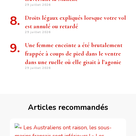
29 juillet 2026
Droits légaux expliqués lorsque votre vol
est annulé ou retardé
29 juillet 2026
Une femme enceinte a été brutalement
frappée à coups de pied dans le ventre
dans une ruelle où elle gisait à l’agonie
29 juillet 2026
Articles recommandés