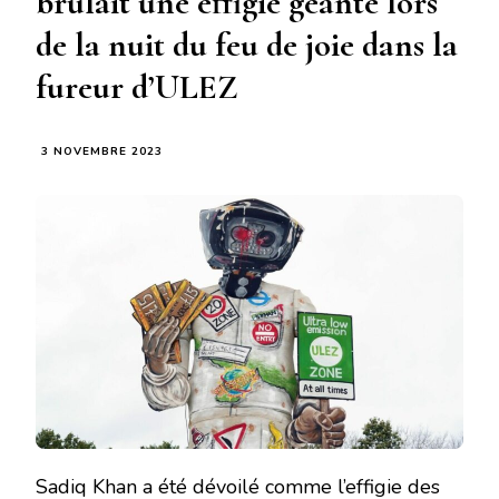
brûlait une effigie géante lors
de la nuit du feu de joie dans la
fureur d’ULEZ
3 NOVEMBRE 2023
Sadiq Khan a été dévoilé comme l’effigie des