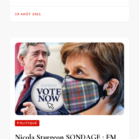
19 AOÛT 2021
POLITIQUE
Nicola Sturgeon SONDAGE : FM