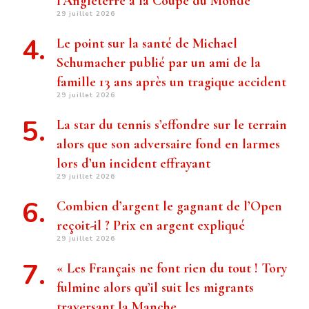
l’Angleterre à la Coupe du Monde
29 juillet 2026
Le point sur la santé de Michael
Schumacher publié par un ami de la
famille 13 ans après un tragique accident
29 juillet 2026
La star du tennis s’effondre sur le terrain
alors que son adversaire fond en larmes
lors d’un incident effrayant
29 juillet 2026
Combien d’argent le gagnant de l’Open
reçoit-il ? Prix ​​en argent expliqué
29 juillet 2026
« Les Français ne font rien du tout ! Tory
fulmine alors qu’il suit les migrants
traversant la Manche