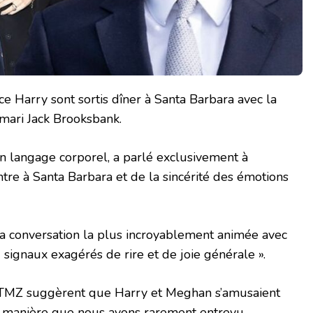
e Harry sont sortis dîner à Santa Barbara avec la
mari Jack Brooksbank.
n langage corporel, a parlé exclusivement à
ntre à Santa Barbara et de la sincérité des émotions
t la conversation la plus incroyablement animée avec
 signaux exagérés de rire et de joie générale ».
 TMZ suggèrent que Harry et Meghan s’amusaient
e manière que nous avons rarement entrevu