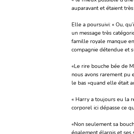
auparavant et étaient très 
Elle a poursuivi: « Ou, qu
un message très catégori
famille royale manque en 
compagnie détendue et su
«Le rire bouche bée de M
nous avons rarement pu e
le bas »quand elle était
« Harry a toujours eu la r
corporel ici dépasse ce q
«Non seulement sa bouche
également élargis et ses s