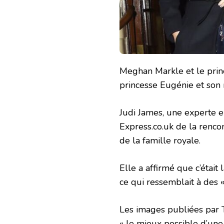
Meghan Markle et le princ
princesse Eugénie et son 
Judi James, une experte e
Express.co.uk de la renco
de la famille royale.
Elle a affirmé que c’étai
ce qui ressemblait à des «
Les images publiées par
« le mieux possible d’un