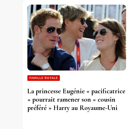
FAMILLE ROYALE
La princesse Eugénie « pacificatrice
» pourrait ramener son « cousin
préféré » Harry au Royaume-Uni