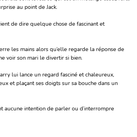
rprise au point de Jack.
ient de dire quelque chose de fascinant et
erre les mains alors qu’elle regarde la réponse de
 voir son mari le divertir si bien.
rry lui lance un regard fasciné et chaleureux,
eux et plaçant ses doigts sur sa bouche dans un
ant aucune intention de parler ou d’interrompre