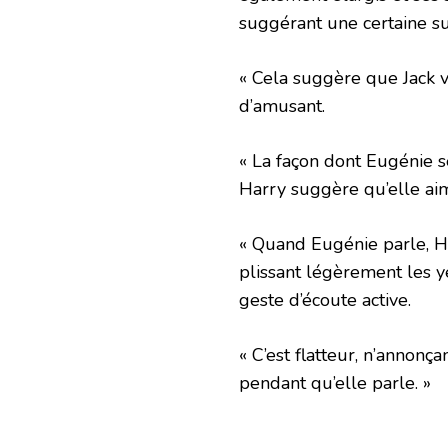
suggérant une certaine su
« Cela suggère que Jack v
d’amusant.
« La façon dont Eugénie s
Harry suggère qu’elle aime
« Quand Eugénie parle, Ha
plissant légèrement les y
geste d’écoute active.
« C’est flatteur, n’annonç
pendant qu’elle parle. »