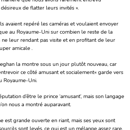
désireux de flatter leurs invités ».
’ils avaient repéré les caméras et voulaient envoyer
que au Royaume-Uni sur combien le reste de la
ne leur rendant pas visite et en profitant de leur
per amicale .
eghan la montre sous un jour plutôt nouveau, car
ntrevoir ce côté amusant et socialement« garde vers
 au Royaume-Uni.
éputation d’être le prince ‘amusant’, mais son langage
u’on nous a montré auparavant.
 est grande ouverte en riant, mais ses yeux sont
ourcils sont levés, ce qui est un mélange assez rare,