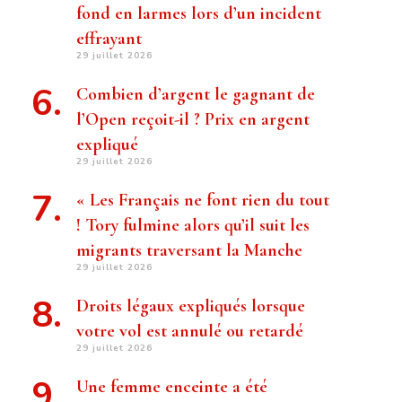
fond en larmes lors d’un incident
effrayant
29 juillet 2026
Combien d’argent le gagnant de
l’Open reçoit-il ? Prix ​​en argent
expliqué
29 juillet 2026
« Les Français ne font rien du tout
! Tory fulmine alors qu’il suit les
migrants traversant la Manche
29 juillet 2026
Droits légaux expliqués lorsque
votre vol est annulé ou retardé
29 juillet 2026
Une femme enceinte a été