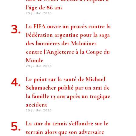
l’âge de 86 ans
29 juillet 2026
La FIFA ouvre un procès contre la
Fédération argentine pour la saga
des bannières des Malouines
contre l’Angleterre à la Coupe du
Monde
29 juillet 2026
Le point sur la santé de Michael
Schumacher publié par un ami de
la famille 13 ans après un tragique
accident
29 juillet 2026
La star du tennis s’effondre sur le
terrain alors que son adversaire