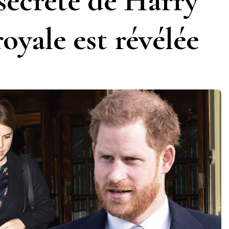
secrète de Harry
royale est révélée