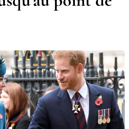
usqu’au point de