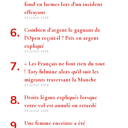
fond en larmes lors d’un incident
effrayant
29 juillet 2026
Combien d’argent le gagnant de
l’Open reçoit-il ? Prix ​​en argent
expliqué
29 juillet 2026
« Les Français ne font rien du tout
! Tory fulmine alors qu’il suit les
migrants traversant la Manche
29 juillet 2026
Droits légaux expliqués lorsque
votre vol est annulé ou retardé
29 juillet 2026
Une femme enceinte a été