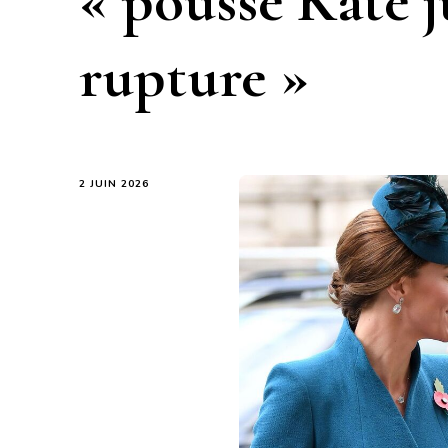
« poussé Kate j
rupture »
2 JUIN 2026