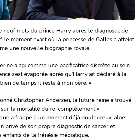
e neuf mots du prince Harry après le diagnostic de
té le moment exact où la princesse de Galles a atteint
irme une nouvelle biographie royale.
rine a agi comme une pacificatrice discrète au sein
ience s’est évaporée après qu’Harry ait déclaré à la
mbien de temps il reste à mon père. »
ronné Christopher Andersen, la future reine a trouvé
 sur la mortalité du roi complètement «
rque a frappé à un moment déjà douloureux, alors
en privé de son propre diagnostic de cancer et
s enfants de la frénésie médiatique.