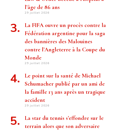
l’âge de 86 ans
29 juillet 2026
La FIFA ouvre un procès contre la
Fédération argentine pour la saga
des bannières des Malouines
contre l’Angleterre à la Coupe du
Monde
29 juillet 2026
Le point sur la santé de Michael
Schumacher publié par un ami de
la famille 13 ans après un tragique
accident
29 juillet 2026
La star du tennis s’effondre sur le
terrain alors que son adversaire