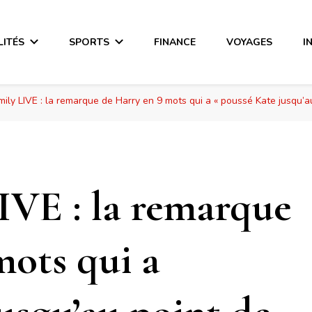
LITÉS
SPORTS
FINANCE
VOYAGES
I
ily LIVE : la remarque de Harry en 9 mots qui a « poussé Kate jusqu’a
IVE : la remarque
mots qui a