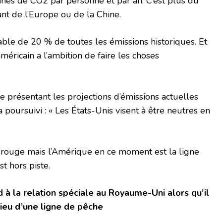
nes de CO2 par personne et par an. C’est plus du
nt de l’Europe ou de la Chine.
ble de 20 % de toutes les émissions historiques. Et
méricain a l’ambition de faire les choses
présentant les projections d’émissions actuelles
a poursuivi : « Les États-Unis visent à être neutres en
e rouge mais l’Amérique en ce moment est la ligne
st hors piste.
d à la relation spéciale au Royaume-Uni alors qu’il
eu d’une ligne de pêche