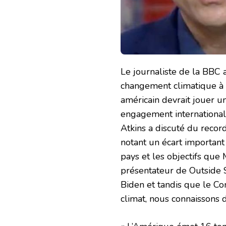
Le journaliste de la BBC 
changement climatique à 
américain devrait jouer u
engagement international
Atkins a discuté du recor
notant un écart important
pays et les objectifs que 
présentateur de Outside So
Biden et tandis que le Co
climat, nous connaissons d