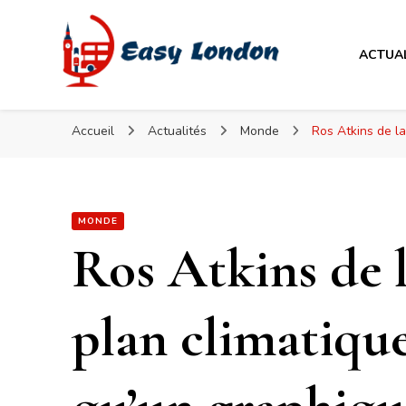
Easy London
ACTUA
Easy London
Accueil
Actualités
Monde
Ros Atkins de la
MONDE
Ros Atkins de 
plan climatique