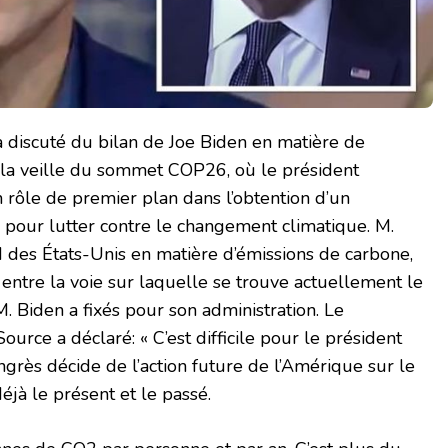
a discuté du bilan de Joe Biden en matière de
la veille du sommet COP26, où le président
n rôle de premier plan dans l’obtention d’un
 pour lutter contre le changement climatique. M.
d des États-Unis en matière d’émissions de carbone,
 entre la voie sur laquelle se trouve actuellement le
M. Biden a fixés pour son administration. Le
urce a déclaré: « C’est difficile pour le président
ngrès décide de l’action future de l’Amérique sur le
éjà le présent et le passé.