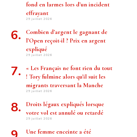
fond en larmes lors d’un incident
effrayant
29 juillet 2026
Combien d’argent le gagnant de
l’Open reçoit-il ? Prix ​​en argent
expliqué
29 juillet 2026
« Les Français ne font rien du tout
! Tory fulmine alors qu’il suit les
migrants traversant la Manche
29 juillet 2026
Droits légaux expliqués lorsque
votre vol est annulé ou retardé
29 juillet 2026
Une femme enceinte a été