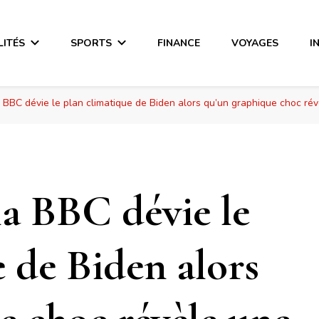
LITÉS
SPORTS
FINANCE
VOYAGES
I
 BBC dévie le plan climatique de Biden alors qu’un graphique choc révè
la BBC dévie le
 de Biden alors