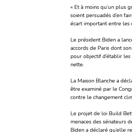
« Et à moins qu’un plus g
soient persuadés d’en fair
écart important entre les o
Le président Biden a lancé
accords de Paris dont son
pour objectif d’établir l
nette.
La Maison Blanche a décl
être examiné par le Congr
contre le changement clima
Le projet de loi Build Be
menaces des sénateurs dém
Biden a déclaré qu’elle re