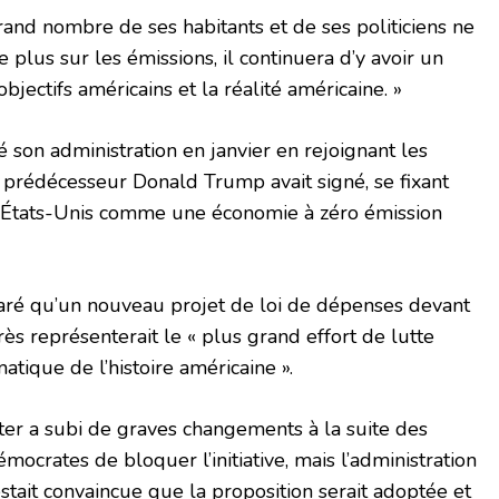
rand nombre de ses habitants et de ses politiciens ne
e plus sur les émissions, il continuera d’y avoir un
bjectifs américains et la réalité américaine. »
 son administration en janvier en rejoignant les
 prédécesseur Donald Trump avait signé, se fixant
es États-Unis comme une économie à zéro émission
aré qu’un nouveau projet de loi de dépenses devant
ès représenterait le « plus grand effort de lutte
tique de l’histoire américaine ».
tter a subi de graves changements à la suite des
ocrates de bloquer l’initiative, mais l’administration
stait convaincue que la proposition serait adoptée et