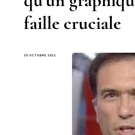
qu’un graphiqu
faille cruciale
30 OCTOBRE 2021