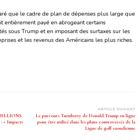
aré que le cadre de plan de dépenses plus large que
it entièrement payé en abrogeant certains
tés sous Trump et en imposant des surtaxes sur les
eprises et les revenus des Américains les plus riches.
ARTICLE SUIVANT
1 MILLIONS
Le parcours Turnberry de Donald Trump en ligne
 : « Impacts
pour être utilisé dans les plans controversés de la
Ligue de golf saoudienne