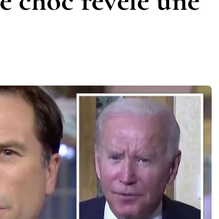
e choc révèle une