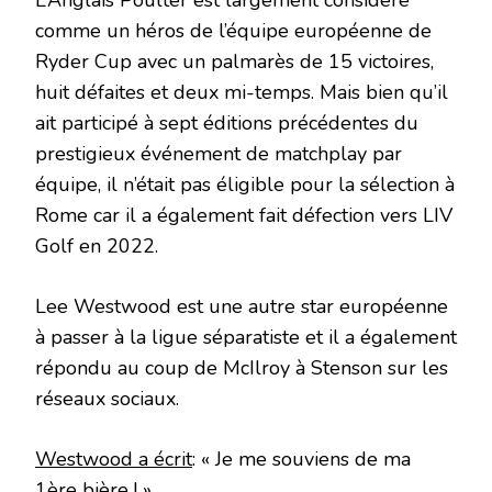
L’Anglais Poulter est largement considéré
comme un héros de l’équipe européenne de
Ryder Cup avec un palmarès de 15 victoires,
huit défaites et deux mi-temps. Mais bien qu’il
ait participé à sept éditions précédentes du
prestigieux événement de matchplay par
équipe, il n’était pas éligible pour la sélection à
Rome car il a également fait défection vers LIV
Golf en 2022.
Lee Westwood est une autre star européenne
à passer à la ligue séparatiste et il a également
répondu au coup de McIlroy à Stenson sur les
réseaux sociaux.
Westwood a écrit
: « Je me souviens de ma
1ère bière ! »