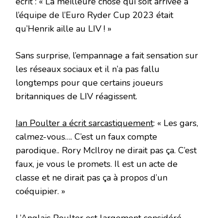
écrit : « La meilleure chose qui soit arrivée à
l’équipe de l’Euro Ryder Cup 2023 était
qu’Henrik aille au LIV ! »
Sans surprise, l’empannage a fait sensation sur
les réseaux sociaux et il n’a pas fallu
longtemps pour que certains joueurs
britanniques de LIV réagissent.
Ian Poulter a écrit sarcastiquement
: « Les gars,
calmez-vous…. C’est un faux compte
parodique.. Rory McIlroy ne dirait pas ça. C’est
faux, je vous le promets. Il est un acte de
classe et ne dirait pas ça à propos d’un
coéquipier. »