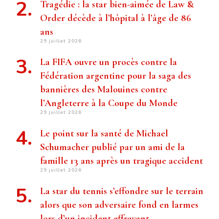
Tragédie : la star bien-aimée de Law &
Order décède à l’hôpital à l’âge de 86
ans
29 juillet 2026
La FIFA ouvre un procès contre la
Fédération argentine pour la saga des
bannières des Malouines contre
l’Angleterre à la Coupe du Monde
29 juillet 2026
Le point sur la santé de Michael
Schumacher publié par un ami de la
famille 13 ans après un tragique accident
29 juillet 2026
La star du tennis s’effondre sur le terrain
alors que son adversaire fond en larmes
lors d’un incident effrayant