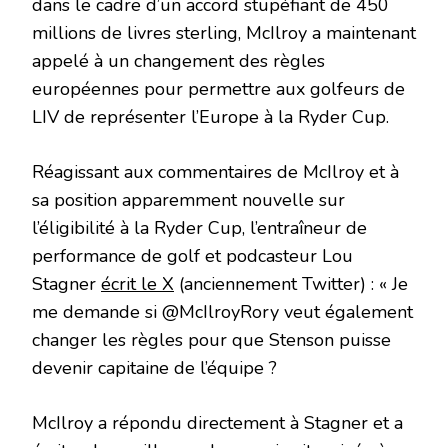
dans le cadre d’un accord stupéfiant de 450
millions de livres sterling, McIlroy a maintenant
appelé à un changement des règles
européennes pour permettre aux golfeurs de
LIV de représenter l’Europe à la Ryder Cup.
Réagissant aux commentaires de McIlroy et à
sa position apparemment nouvelle sur
l’éligibilité à la Ryder Cup, l’entraîneur de
performance de golf et podcasteur Lou
Stagner
écrit le X
(anciennement Twitter) : « Je
me demande si @McIlroyRory veut également
changer les règles pour que Stenson puisse
devenir capitaine de l’équipe ?
McIlroy a répondu directement à Stagner et a