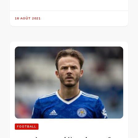
16 AOÛT 2021
FOOTBALL