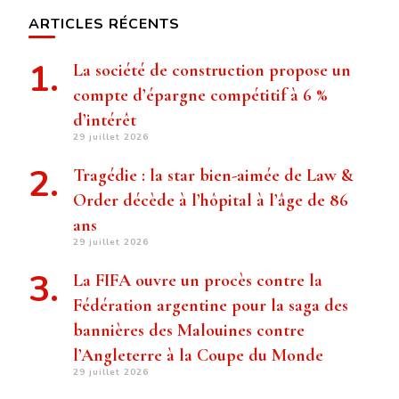
ARTICLES RÉCENTS
La société de construction propose un
compte d’épargne compétitif à 6 %
d’intérêt
29 juillet 2026
Tragédie : la star bien-aimée de Law &
Order décède à l’hôpital à l’âge de 86
ans
29 juillet 2026
La FIFA ouvre un procès contre la
Fédération argentine pour la saga des
bannières des Malouines contre
l’Angleterre à la Coupe du Monde
29 juillet 2026