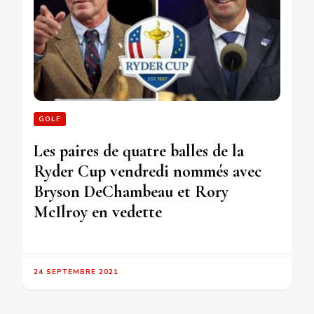
GOLF
Les paires de quatre balles de la
Ryder Cup vendredi nommés avec
Bryson DeChambeau et Rory
McIlroy en vedette
24 SEPTEMBRE 2021