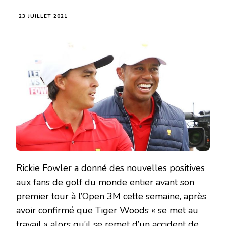
23 JUILLET 2021
Rickie Fowler a donné des nouvelles positives
aux fans de golf du monde entier avant son
premier tour à l’Open 3M cette semaine, après
avoir confirmé que Tiger Woods « se met au
travail » alors qu’il se remet d’un accident de