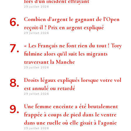
lors d’un incident effrayant
29 juillet 2026
Combien d’argent le gagnant de l’Open
reçoit-il ? Prix ​​en argent expliqué
29 juillet 2026
« Les Français ne font rien du tout ! Tory
fulmine alors qu’il suit les migrants
traversant la Manche
29 juillet 2026
Droits légaux expliqués lorsque votre vol
est annulé ou retardé
29 juillet 2026
Une femme enceinte a été brutalement
frappée à coups de pied dans le ventre
dans une ruelle où elle gisait à l’agonie
29 juillet 2026