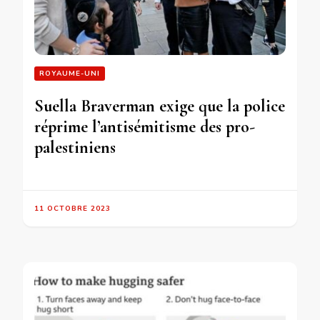
ROYAUME-UNI
Suella Braverman exige que la police
réprime l’antisémitisme des pro-
palestiniens
11 OCTOBRE 2023