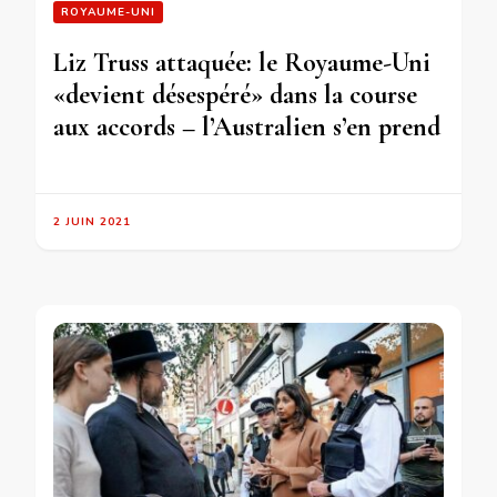
ROYAUME-UNI
Liz Truss attaquée: le Royaume-Uni
«devient désespéré» dans la course
aux accords – l’Australien s’en prend
2 JUIN 2021