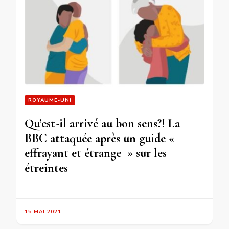
ROYAUME-UNI
Qu’est-il arrivé au bon sens?! La
BBC attaquée après un guide «
effrayant et étrange » sur les
étreintes
15 MAI 2021