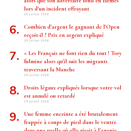
alors que son adversaire fond en larmes
lors d’un incident effrayant
29 juillet 2026
Combien d’argent le gagnant de l’Open
reçoit-il ? Prix ​​en argent expliqué
29 juillet 2026
« Les Français ne font rien du tout ! Tory
fulmine alors qu’il suit les migrants
traversant la Manche
29 juillet 2026
Droits légaux expliqués lorsque votre vol
est annulé ou retardé
29 juillet 2026
Une femme enceinte a été brutalement
frappée à coups de pied dans le ventre
dans une ruelle où elle gisait à l’agonie