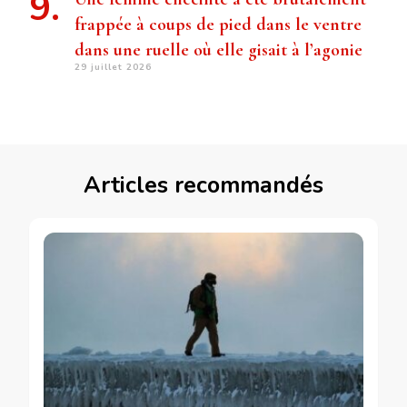
frappée à coups de pied dans le ventre
dans une ruelle où elle gisait à l’agonie
29 juillet 2026
Articles recommandés