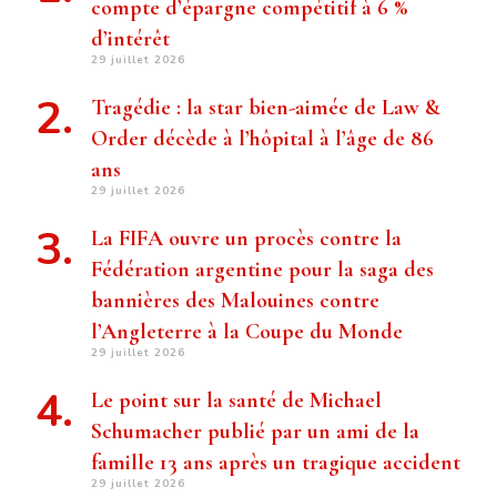
compte d’épargne compétitif à 6 %
d’intérêt
29 juillet 2026
Tragédie : la star bien-aimée de Law &
Order décède à l’hôpital à l’âge de 86
ans
29 juillet 2026
La FIFA ouvre un procès contre la
Fédération argentine pour la saga des
bannières des Malouines contre
l’Angleterre à la Coupe du Monde
29 juillet 2026
Le point sur la santé de Michael
Schumacher publié par un ami de la
famille 13 ans après un tragique accident
29 juillet 2026