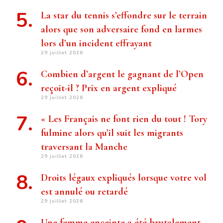
La star du tennis s’effondre sur le terrain
alors que son adversaire fond en larmes
lors d’un incident effrayant
29 juillet 2026
Combien d’argent le gagnant de l’Open
reçoit-il ? Prix ​​en argent expliqué
29 juillet 2026
« Les Français ne font rien du tout ! Tory
fulmine alors qu’il suit les migrants
traversant la Manche
29 juillet 2026
Droits légaux expliqués lorsque votre vol
est annulé ou retardé
29 juillet 2026
Une femme enceinte a été brutalement