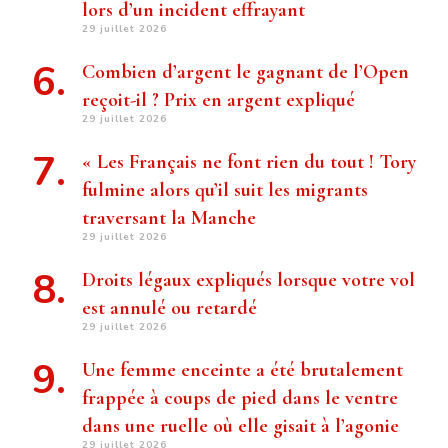
lors d’un incident effrayant
29 juillet 2026
Combien d’argent le gagnant de l’Open
reçoit-il ? Prix ​​en argent expliqué
29 juillet 2026
« Les Français ne font rien du tout ! Tory
fulmine alors qu’il suit les migrants
traversant la Manche
29 juillet 2026
Droits légaux expliqués lorsque votre vol
est annulé ou retardé
29 juillet 2026
Une femme enceinte a été brutalement
frappée à coups de pied dans le ventre
dans une ruelle où elle gisait à l’agonie
29 juillet 2026