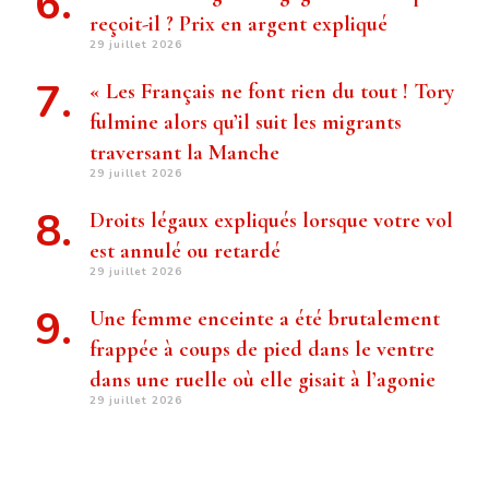
reçoit-il ? Prix ​​en argent expliqué
29 juillet 2026
« Les Français ne font rien du tout ! Tory
fulmine alors qu’il suit les migrants
traversant la Manche
29 juillet 2026
Droits légaux expliqués lorsque votre vol
est annulé ou retardé
29 juillet 2026
Une femme enceinte a été brutalement
frappée à coups de pied dans le ventre
dans une ruelle où elle gisait à l’agonie
29 juillet 2026