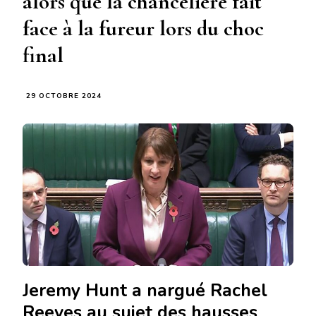
alors que la chancelière fait
face à la fureur lors du choc
final
29 OCTOBRE 2024
Jeremy Hunt a nargué Rachel
Reeves au sujet des hausses