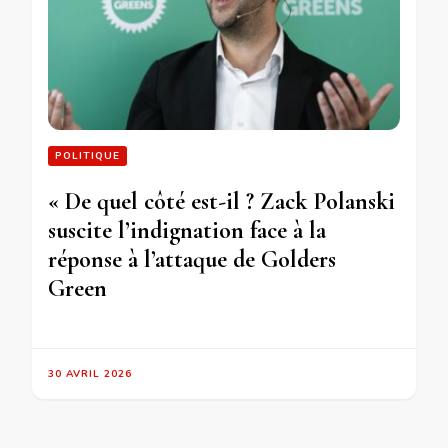
POLITIQUE
« De quel côté est-il ? Zack Polanski
suscite l’indignation face à la
réponse à l’attaque de Golders
Green
30 AVRIL 2026