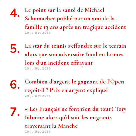
Le point sur la santé de Michael
Schumacher publié par un ami de la
famille 13 ans après un tragique accident
29 juillet 2026
La star du tennis s’effondre sur le terrain
alors que son adversaire fond en larmes
lors d’un incident effrayant
29 juillet 2026
Combien d’argent le gagnant de l’Open
reçoit-il ? Prix ​​en argent expliqué
29 juillet 2026
« Les Français ne font rien du tout ! Tory
fulmine alors qu’il suit les migrants
traversant la Manche
29 juillet 2026