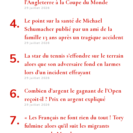
l’Angleterre à la Coupe du Monde
29 juillet 2026
Le point sur la santé de Michael
Schumacher publié par un ami de la
famille 13 ans après un tragique accident
29 juillet 2026
La star du tennis s’effondre sur le terrain
alors que son adversaire fond en larmes
lors d’un incident effrayant
29 juillet 2026
Combien d’argent le gagnant de l’Open
reçoit-il ? Prix ​​en argent expliqué
29 juillet 2026
« Les Français ne font rien du tout ! Tory
fulmine alors qu’il suit les migrants