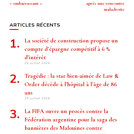
« embarrassant »
après une rencontre
maladroite
ARTICLES RÉCENTS
La société de construction propose un
compte d’épargne compétitif à 6 %
d’intérêt
29 juillet 2026
Tragédie : la star bien-aimée de Law &
Order décède à l’hôpital à l’âge de 86
ans
29 juillet 2026
La FIFA ouvre un procès contre la
Fédération argentine pour la saga des
bannières des Malouines contre