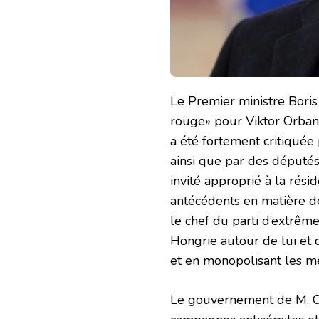
Le Premier ministre Boris
rouge» pour Viktor Orban 
a été fortement critiquée
ainsi que par des députés
invité approprié à la rés
antécédents en matière de
le chef du parti d’extrême
Hongrie autour de lui et de
et en monopolisant les m
Le gouvernement de M. O