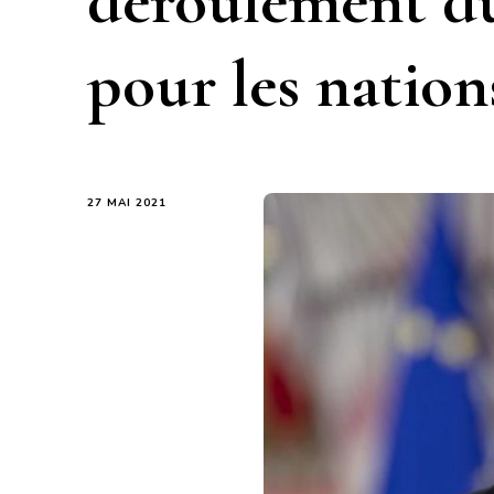
déroulement du
pour les nation
27 MAI 2021