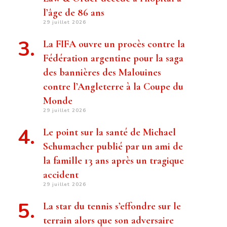
l’âge de 86 ans
29 juillet 2026
La FIFA ouvre un procès contre la
Fédération argentine pour la saga
des bannières des Malouines
contre l’Angleterre à la Coupe du
Monde
29 juillet 2026
Le point sur la santé de Michael
Schumacher publié par un ami de
la famille 13 ans après un tragique
accident
29 juillet 2026
La star du tennis s’effondre sur le
terrain alors que son adversaire