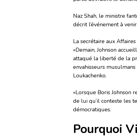
Naz Shah, le ministre fa
décrit l’événement à ven
La secrétaire aux Affaires
«Demain, Johnson accueill
attaqué la liberté de la pr
envahisseurs musulmans 
Loukachenko.
«Lorsque Boris Johnson r
de lui qu’il conteste les 
démocratiques.
Pourquoi Vi