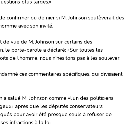
questions plus larges.»
de confirmer ou de nier si M. Johnson soulèverait des
homme avec son invité.
nt de vue de M. Johnson sur certains des
 le porte-parole a déclaré: «Sur toutes les
oits de l’homme, nous n’hésitons pas à les soulever.
ndamné ces commentaires spécifiques, qui divisaient
n a salué M. Johnson comme «l’un des politiciens
geux» après que les députés conservateurs
tiqués pour avoir été presque seuls à refuser de
s infractions à la loi.