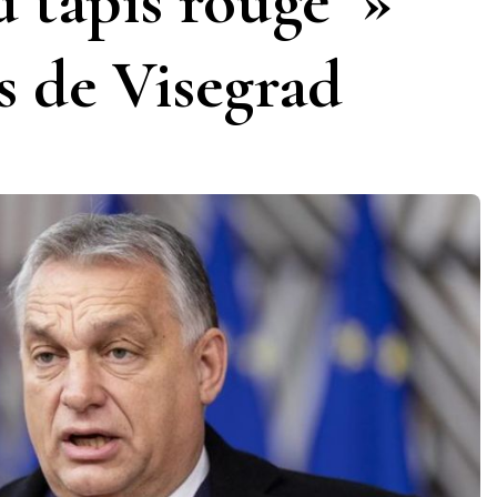
 tapis rouge »
s de Visegrad