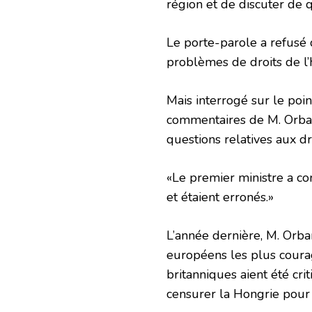
région et de discuter de 
Le porte-parole a refusé 
problèmes de droits de l’
Mais interrogé sur le poi
commentaires de M. Orban,
questions relatives aux dr
«Le premier ministre a co
et étaient erronés.»
L’année dernière, M. Orba
européens les plus coura
britanniques aient été cri
censurer la Hongrie pour se