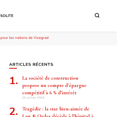
NSOLITE
 pour les nations de Visegrad
ARTICLES RÉCENTS
La société de construction
propose un compte d’épargne
compétitif à 6 % d’intérêt
29 juillet 2026
Tragédie : la star bien-aimée de
Law & Order décède à l’hôpital à