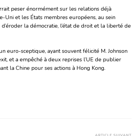
rrait peser énormément sur les relations déjà
me-Uni et les États membres européens, au sein
d’éroder la démocratie, l’état de droit et la liberté de
 un euro-sceptique, ayant souvent félicité M. Johnson
exit, et a empêché à deux reprises l’UE de publier
ant la Chine pour ses actions à Hong Kong.
ARTICLE SUIVANT