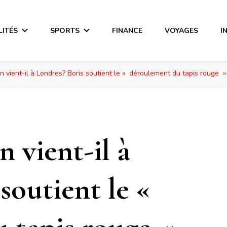
LITÉS
SPORTS
FINANCE
VOYAGES
I
 vient-il à Londres? Boris soutient le « déroulement du tapis rouge »
 vient-il à
soutient le «