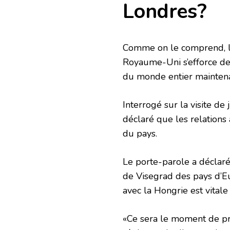
Londres?
Comme on le comprend, la 
Royaume-Uni s’efforce de
du monde entier maintena
Interrogé sur la visite de
déclaré que les relations 
du pays.
Le porte-parole a déclaré
de Visegrad des pays d’Eu
avec la Hongrie est vital
«Ce sera le moment de pr