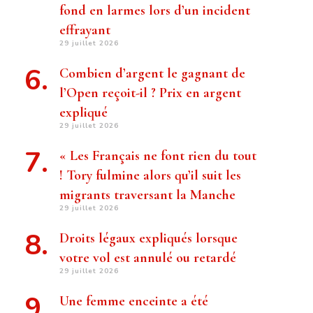
fond en larmes lors d’un incident
effrayant
29 juillet 2026
Combien d’argent le gagnant de
l’Open reçoit-il ? Prix ​​en argent
expliqué
29 juillet 2026
« Les Français ne font rien du tout
! Tory fulmine alors qu’il suit les
migrants traversant la Manche
29 juillet 2026
Droits légaux expliqués lorsque
votre vol est annulé ou retardé
29 juillet 2026
Une femme enceinte a été