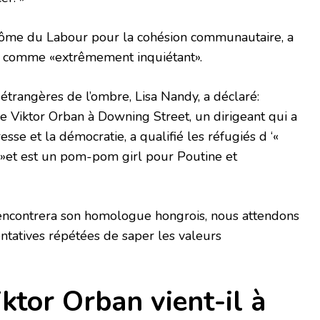
ntôme du Labour pour la cohésion communautaire, a
ir comme «extrêmement inquiétant».
 étrangères de l’ombre, Lisa Nandy, a déclaré:
e Viktor Orban à Downing Street, un dirigeant qui a
esse et la démocratie, a qualifié les réfugiés d ‘«
»et est un pom-pom girl pour Poutine et
encontrera son homologue hongrois, nous attendons
tentatives répétées de saper les valeurs
ktor Orban vient-il à