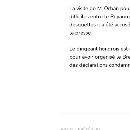
La visite de M. Orban pou
difficiles entre le Royau
desquelles il a été accusé 
la presse.
Le dirigeant hongrois est
pour avoir organisé le Br
des déclarations condamn
ARTICLE PRÉCÉDENT