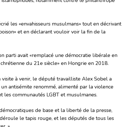
 islamophobes, notamment contre le philanthrope
écrié les «envahisseurs musulmans» tout en décrivant
ison» et en déclarant vouloir voir la fin de la
n parti avait «remplacé une démocratie libérale en
 chrétienne du 21e siècle» en Hongrie en 2018.
visite à venir, le député travailliste Alex Sobel a
t un antisémite renommé, alimenté par la violence
ant les communautés LGBT et musulmanes.
démocratiques de base et la liberté de la presse,
déroule le tapis rouge, et les députés de tous les
er. »