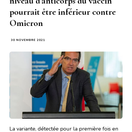
niveau d’anticorps du vaccin
pourrait être inférieur contre
Omicron
30 NOVEMBRE 2021
La variante, détectée pour la première fois en