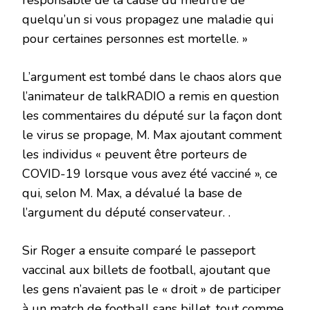
responsable de la cause du meurtre de
quelqu’un si vous propagez une maladie qui
pour certaines personnes est mortelle. »
L’argument est tombé dans le chaos alors que
l’animateur de talkRADIO a remis en question
les commentaires du député sur la façon dont
le virus se propage, M. Max ajoutant comment
les individus « peuvent être porteurs de
COVID-19 lorsque vous avez été vacciné », ce
qui, selon M. Max, a dévalué la base de
l’argument du député conservateur. .
Sir Roger a ensuite comparé le passeport
vaccinal aux billets de football, ajoutant que
les gens n’avaient pas le « droit » de participer
à un match de football sans billet, tout comme