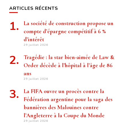
ARTICLES RÉCENTS
La société de construction propose un
compte d’épargne compétitif à 6 %
d’intérêt
29 juillet 2026
Tragédie : la star bien-aimée de Law &
Order décède à l’hôpital à l’âge de 86
ans
29 juillet 2026
La FIFA ouvre un procès contre la
Fédération argentine pour la saga des
bannières des Malouines contre
l’Angleterre à la Coupe du Monde
29 juillet 2026