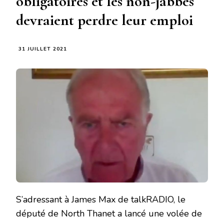
obligatoires et les non-jabbés
devraient perdre leur emploi
31 JUILLET 2021
S’adressant à James Max de talkRADIO, le
député de North Thanet a lancé une volée de