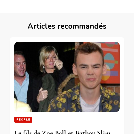
Articles recommandés
PEOPLE
Le fils de Zoe Ball et Fatboy Slim,