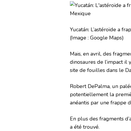
Yucatán: L’astéroïde a fr
(Image : Google Maps)
Mais, en avril, des fragme
dinosaures de l’impact il 
site de fouilles dans le 
Robert DePalma, un paléon
potentiellement la premiè
anéantis par une frappe d’
En plus des fragments d’a
a été trouvé.