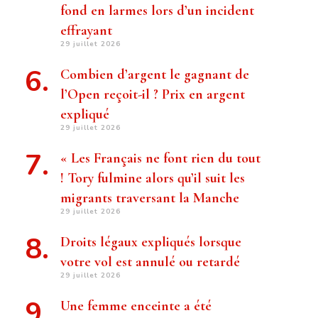
fond en larmes lors d’un incident
effrayant
29 juillet 2026
Combien d’argent le gagnant de
l’Open reçoit-il ? Prix ​​en argent
expliqué
29 juillet 2026
« Les Français ne font rien du tout
! Tory fulmine alors qu’il suit les
migrants traversant la Manche
29 juillet 2026
Droits légaux expliqués lorsque
votre vol est annulé ou retardé
29 juillet 2026
Une femme enceinte a été