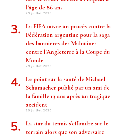
l’âge de 86 ans
29 juillet 2026
La FIFA ouvre un procès contre la
Fédération argentine pour la saga
des bannières des Malouines
contre l’Angleterre à la Coupe du
Monde
29 juillet 2026
Le point sur la santé de Michael
Schumacher publié par un ami de
la famille 13 ans après un tragique
accident
29 juillet 2026
La star du tennis s’effondre sur le
terrain alors que son adversaire