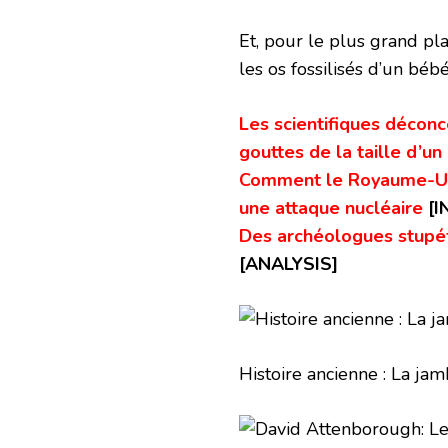
Et, pour le plus grand plai
les os fossilisés d’un béb
Les scientifiques décon
gouttes de la taille d’un
Comment le Royaume-Uni, 
une attaque nucléaire
[I
Des archéologues stupéf
[
ANALYSIS]
Histoire ancienne : La ja