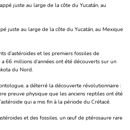
appé juste au large de la côte du Yucatán, au Mexique
nts d’astéroïdes et les premiers fossiles de
y a 66 millions d’années ont été découverts sur un
Dakota du Nord.
tologue, a déterré la découverte révolutionnaire :
re preuve physique que les anciens reptiles ont été
astéroïde qui a mis fin à la période du Crétacé.
stéroïdes et des fossiles, un œuf de ptérosaure rare