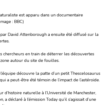
aturaliste est apparu dans un documentaire
Image : BBC)
ar David Attenborough a ensuite été diffusé sur la
rtes.
s chercheurs en train de déterrer les découvertes
zone autour du site de fouilles.
l’équipe découvre la patte d’un petit Thescelosaurus
ui a peut-être été témoin de l’impact de l’astéroïde.
r d’histoire naturelle à l’Université de Manchester,
n, a déclaré à l’émission Today qu’il s’agissait d’une