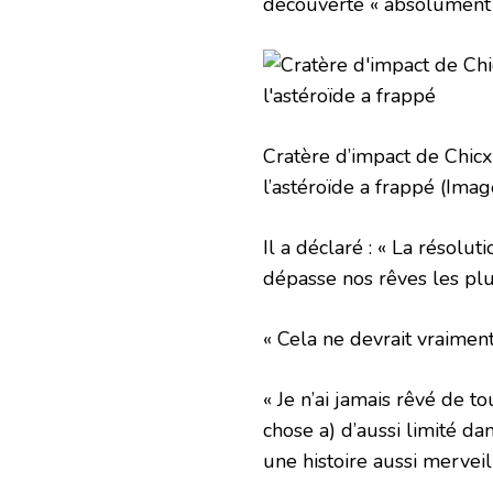
découverte « absolument 
Cratère d’impact de Chicx
l’astéroïde a frappé
(Imag
Il a déclaré : « La résolu
dépasse nos rêves les plu
« Cela ne devrait vraimen
« Je n’ai jamais rêvé de 
chose a) d’aussi limité dan
une histoire aussi merveil