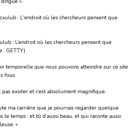
dingue ».
ulub : L’endroit où les chercheurs pensent que
e : GETTY)
tion temporelle que nous pouvons atteindre sur ce site
s fous.
t pas exister et c’est absolument magnifique.
toute ma carrière que je pourrais regarder quelque
s le temps ; et b) d’aussi beau, et qui raconte aussi
leuse. »