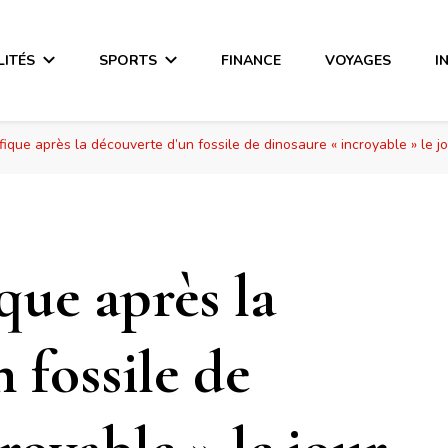
LITÉS
SPORTS
FINANCE
VOYAGES
I
fique après la découverte d’un fossile de dinosaure « incroyable » le jo
que après la
 fossile de