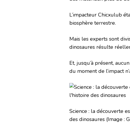
L’impacteur Chicxulub était
biosphère terrestre.
Mais les experts sont divis
dinosaures résulte réelle
Et, jusqu’à présent, aucu
du moment de l’impact n’a
Science : la découverte es
des dinosaures
(Image : 