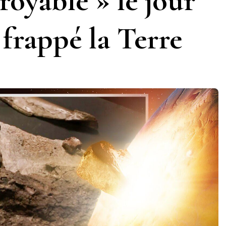
royable » le jour
 frappé la Terre