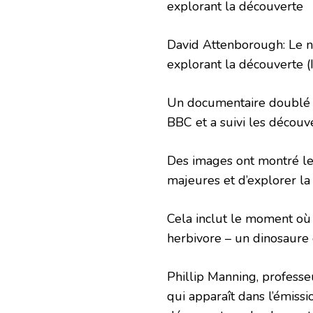
David Attenborough: Le n
explorant la découverte
(
Un documentaire doublé p
BBC et a suivi les découve
Des images ont montré le
majeures et d’explorer la 
Cela inclut le moment où 
herbivore – un dinosaure q
Phillip Manning, professeu
qui apparaît dans l’émissio