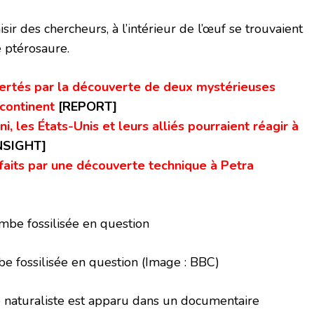
sir des chercheurs, à l’intérieur de l’œuf se trouvaient
é ptérosaure.
certés par la découverte de deux mystérieuses
 continent
[REPORT]
les États-Unis et leurs alliés pourraient réagir à
NSIGHT]
aits par une découverte technique à Petra
mbe fossilisée en question
(Image : BBC)