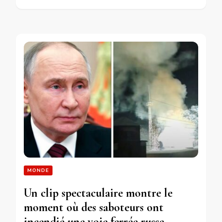
MONDE
Un clip spectaculaire montre le
moment où des saboteurs ont
incendié une voie ferrée russe