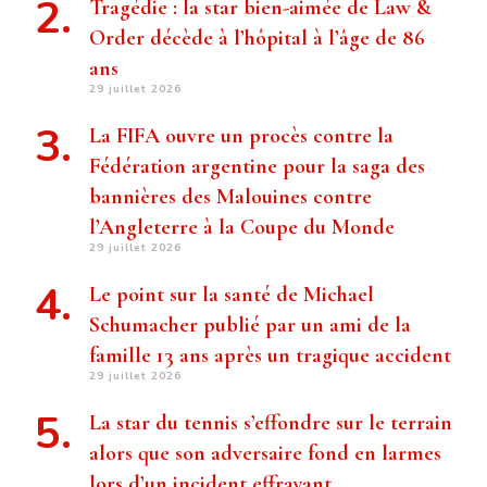
Tragédie : la star bien-aimée de Law &
Order décède à l’hôpital à l’âge de 86
ans
29 juillet 2026
La FIFA ouvre un procès contre la
Fédération argentine pour la saga des
bannières des Malouines contre
l’Angleterre à la Coupe du Monde
29 juillet 2026
Le point sur la santé de Michael
Schumacher publié par un ami de la
famille 13 ans après un tragique accident
29 juillet 2026
La star du tennis s’effondre sur le terrain
alors que son adversaire fond en larmes
lors d’un incident effrayant