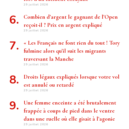
29 juillet 2026
Combien d’argent le gagnant de l’Open
reçoit-il ? Prix ​​en argent expliqué
29 juillet 2026
« Les Français ne font rien du tout ! Tory
fulmine alors qu’il suit les migrants
traversant la Manche
29 juillet 2026
Droits légaux expliqués lorsque votre vol
est annulé ou retardé
29 juillet 2026
Une femme enceinte a été brutalement
frappée à coups de pied dans le ventre
dans une ruelle où elle gisait à l’agonie
29 juillet 2026