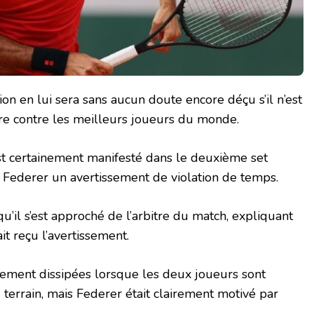
tion en lui sera sans aucun doute encore déçu s’il n’est
re contre les meilleurs joueurs du monde.
est certainement manifesté dans le deuxième set
 à Federer un avertissement de violation de temps.
qu’il s’est approché de l’arbitre du match, expliquant
it reçu l’avertissement.
dement dissipées lorsque les deux joueurs sont
 terrain, mais Federer était clairement motivé par