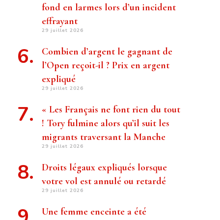
fond en larmes lors d’un incident
effrayant
29 juillet 2026
Combien d’argent le gagnant de
l’Open reçoit-il ? Prix ​​en argent
expliqué
29 juillet 2026
« Les Français ne font rien du tout
! Tory fulmine alors qu’il suit les
migrants traversant la Manche
29 juillet 2026
Droits légaux expliqués lorsque
votre vol est annulé ou retardé
29 juillet 2026
Une femme enceinte a été