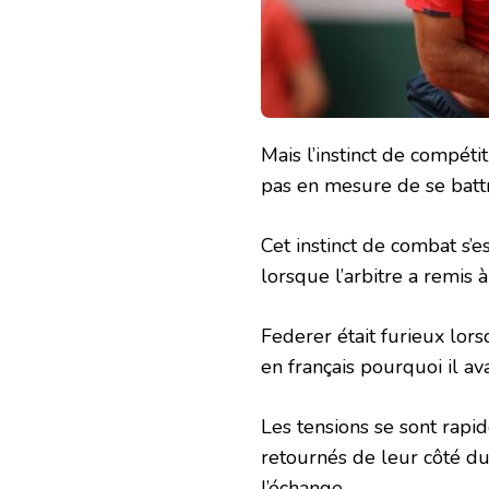
Mais l’instinct de compéti
pas en mesure de se batt
Cet instinct de combat s’
lorsque l’arbitre a remis
Federer était furieux lors
en français pourquoi il ava
Les tensions se sont rapi
retournés de leur côté du
l’échange.