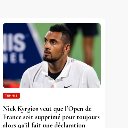
TENNIS
Nick Kyrgios veut que l’Open de
France soit supprimé pour toujours
alors qu’il fait une déclaration