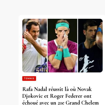
TENNIS
Rafa Nadal réussit là où Novak
Djokovic et Roger Federer ont
échoué avec un 21e Grand Chelem