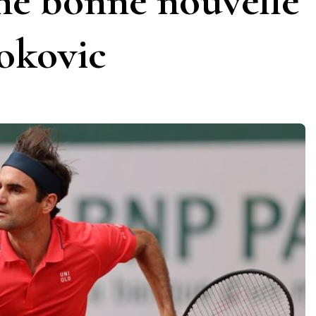
une bonne nouvelle
okovic