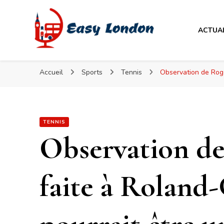
Easy London
ACTUA
Easy London
Accueil
Sports
Tennis
Observation de Roge
TENNIS
Observation de
faite à Roland-