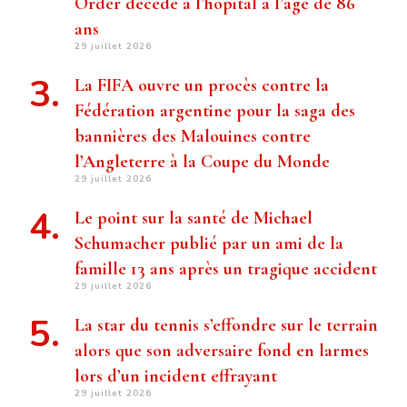
Order décède à l’hôpital à l’âge de 86
ans
29 juillet 2026
La FIFA ouvre un procès contre la
Fédération argentine pour la saga des
bannières des Malouines contre
l’Angleterre à la Coupe du Monde
29 juillet 2026
Le point sur la santé de Michael
Schumacher publié par un ami de la
famille 13 ans après un tragique accident
29 juillet 2026
La star du tennis s’effondre sur le terrain
alors que son adversaire fond en larmes
lors d’un incident effrayant
29 juillet 2026