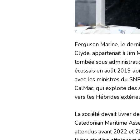
Ferguson Marine, le derni
Clyde, appartenait à Jim 
tombée sous administratio
écossais en août 2019 apr
avec les ministres du SNP
CalMac, qui exploite des s
vers les Hébrides extérie
La société devait livrer d
Caledonian Maritime Asset
attendus avant 2022 et 20