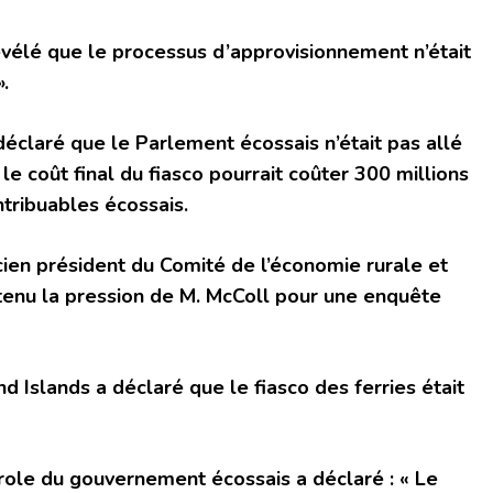
évélé que le processus d’approvisionnement n’était
».
éclaré que le Parlement écossais n’était pas allé
le coût final du fiasco pourrait coûter 300 millions
ntribuables écossais.
ien président du Comité de l’économie rurale et
utenu la pression de M. McColl pour une enquête
 Islands a déclaré que le fiasco des ferries était
role du gouvernement écossais a déclaré : « Le