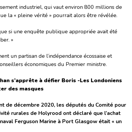
ssement industriel, qui vaut environ 800 millions de
que la « pleine vérité » pourrait alors être révélée.
e que si une enquête publique appropriée avait été
ber. »
ment un partisan de l’indépendance écossaise et
nseillers économiques du Premier ministre.
han s’apprête à défier Boris -Les Londoniens
ter des masques
ant de décembre 2020, les députés du Comité pour
ivité rurales de Holyrood ont déclaré que l’achat
 naval Ferguson Marine à Port Glasgow était « un