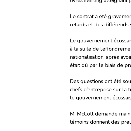
livres sterling atteignant 
Le contrat a été gravemen
retards et des différends 
Le gouvernement écossais 
à la suite de l’effondre
nationalisation, après avoi
était dû par le biais de pr
Des questions ont été sou
chefs d’entreprise sur la 
le gouvernement écossais 
M. McColl demande maint
témoins donnent des preu