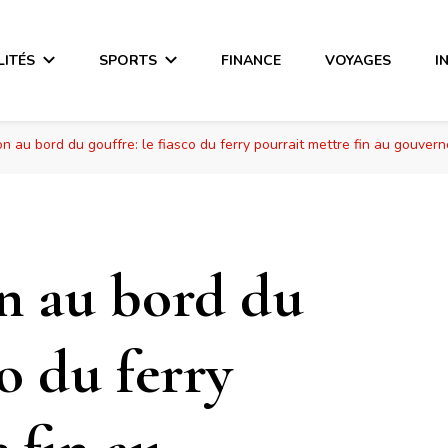
LITÉS
SPORTS
FINANCE
VOYAGES
I
n au bord du gouffre: le fiasco du ferry pourrait mettre fin au gouve
n au bord du
co du ferry