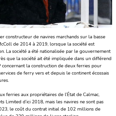
er constructeur de navires marchands sur la basse
McColl de 2014 à 2019, lorsque la société est
n. La société a été nationalisée par le gouvernement
ès que la société ait été impliquée dans un différend
 concernant la construction de deux ferries pour
ervices de ferry vers et depuis le continent écossais
ures.
eux ferries aux propriétaires de l’État de Calmac,
s Limited d’ici 2018, mais les navires ne sont pas
23, le coût du contrat initial de 102 millions de