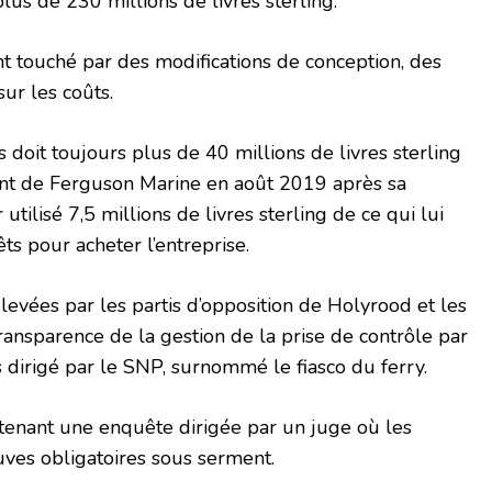
plus de 230 millions de livres sterling.
t touché par des modifications de conception, des
sur les coûts.
doit toujours plus de 40 millions de livres sterling
ment de Ferguson Marine en août 2019 après sa
r utilisé 7,5 millions de livres sterling de ce qui lui
êts pour acheter l’entreprise.
levées par les partis d’opposition de Holyrood et les
transparence de la gestion de la prise de contrôle par
dirigé par le SNP, surnommé le fiasco du ferry.
enant une enquête dirigée par un juge où les
ves obligatoires sous serment.