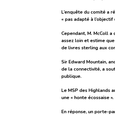
L’enquête du comité a r
« pas adapté à l’objectif 
Cependant, M. McColl a d
assez loin et estime que 
de livres sterling aux co
Sir Edward Mountain, anc
de la connectivité, a so
publique.
Le MSP des Highlands and
une « honte écossaise ».
En réponse, un porte-pa