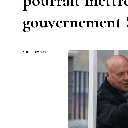
pourrait mettre
gouvernement
5 JUILLET 2021