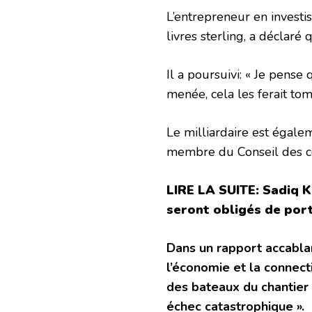
L’entrepreneur en investi
livres sterling, a déclaré 
Il a poursuivi: « Je pens
menée, cela les ferait tom
Le milliardaire est égale
membre du Conseil des co
LIRE LA SUITE: Sadiq K
seront obligés de por
Dans un rapport accabl
l’économie et la connect
des bateaux du chantier
échec catastrophique ».