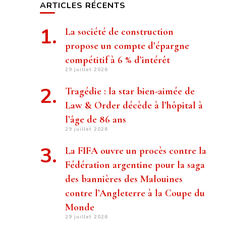
ARTICLES RÉCENTS
La société de construction
propose un compte d’épargne
compétitif à 6 % d’intérêt
29 juillet 2026
Tragédie : la star bien-aimée de
Law & Order décède à l’hôpital à
l’âge de 86 ans
29 juillet 2026
La FIFA ouvre un procès contre la
Fédération argentine pour la saga
des bannières des Malouines
contre l’Angleterre à la Coupe du
Monde
29 juillet 2026