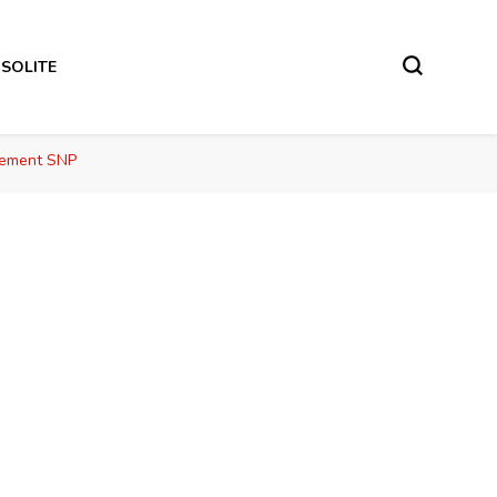
NSOLITE
rnement SNP