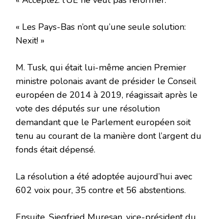
« Acceptez: l’UE ne veut pas réformer.
« Les Pays-Bas n’ont qu’une seule solution:
Nexit! »
M. Tusk, qui était lui-même ancien Premier
ministre polonais avant de présider le Conseil
européen de 2014 à 2019, réagissait après le
vote des députés sur une résolution
demandant que le Parlement européen soit
tenu au courant de la manière dont l’argent du
fonds était dépensé.
La résolution a été adoptée aujourd’hui avec
602 voix pour, 35 contre et 56 abstentions.
Ensuite, Siegfried Muresan, vice-président du