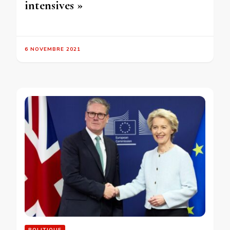
intensives »
6 NOVEMBRE 2021
POLITIQUE