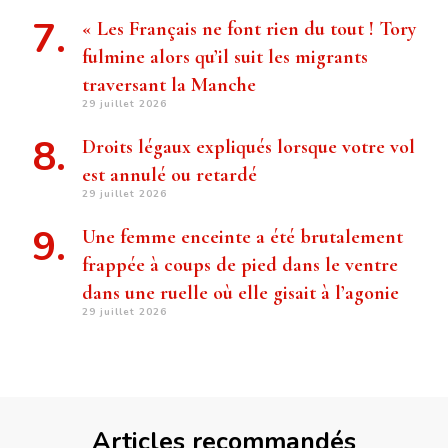
« Les Français ne font rien du tout ! Tory
fulmine alors qu’il suit les migrants
traversant la Manche
29 juillet 2026
Droits légaux expliqués lorsque votre vol
est annulé ou retardé
29 juillet 2026
Une femme enceinte a été brutalement
frappée à coups de pied dans le ventre
dans une ruelle où elle gisait à l’agonie
29 juillet 2026
Articles recommandés