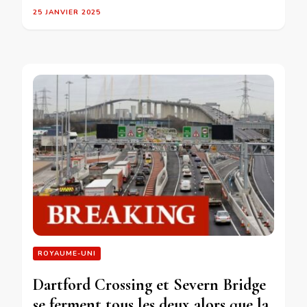
25 JANVIER 2025
ROYAUME-UNI
Dartford Crossing et Severn Bridge
se ferment tous les deux alors que la