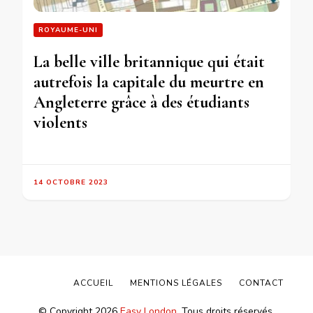
ROYAUME-UNI
La belle ville britannique qui était
autrefois la capitale du meurtre en
Angleterre grâce à des étudiants
violents
14 OCTOBRE 2023
ACCUEIL
MENTIONS LÉGALES
CONTACT
© Copyright 2026
Easy London
. Tous droits réservés.