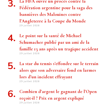
La FIFA ouvre un procès contre la
Fédération argentine pour la saga des
bannières des Malouines contre
l’Angleterre à la Coupe du Monde
29 juillet 2026
Le point sur la santé de Michael
Schumacher publié par un ami de la
famille 13 ans après un tragique accident
29 juillet 2026
La star du tennis s’effondre sur le terrain
alors que son adversaire fond en larmes
lors d’un incident effrayant
29 juillet 2026
Combien d’argent le gagnant de l’Open
reçoit-il ? Prix ​​en argent expliqué
29 juillet 2026