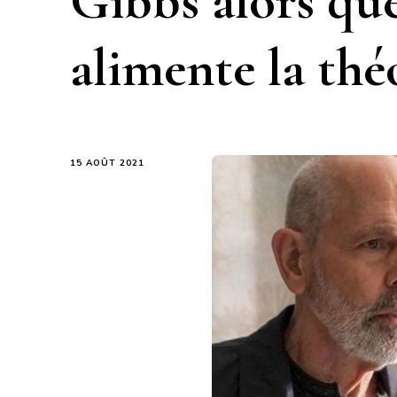
Gibbs alors qu
alimente la thé
15 AOÛT 2021