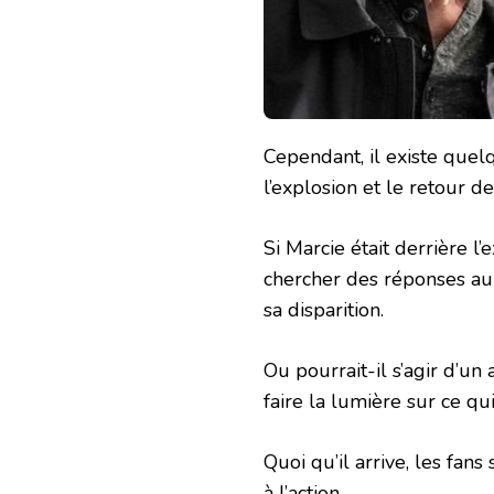
Cependant, il existe quel
l’explosion et le retour de
Si Marcie était derrière l
chercher des réponses aup
sa disparition.
Ou pourrait-il s’agir d’u
faire la lumière sur ce qui
Quoi qu’il arrive, les fans
à l’action.