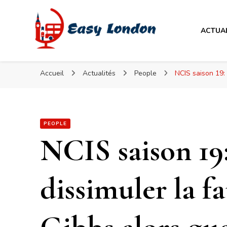
Easy London
ACTUA
Easy London
Accueil
Actualités
People
NCIS saison 19: 
PEOPLE
NCIS saison 19:
dissimuler la f