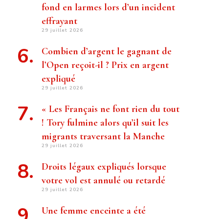
fond en larmes lors d’un incident
effrayant
29 juillet 2026
Combien d’argent le gagnant de
l’Open reçoit-il ? Prix ​​en argent
expliqué
29 juillet 2026
« Les Français ne font rien du tout
! Tory fulmine alors qu’il suit les
migrants traversant la Manche
29 juillet 2026
Droits légaux expliqués lorsque
votre vol est annulé ou retardé
29 juillet 2026
Une femme enceinte a été