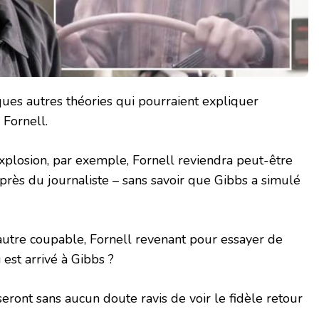
ques autres théories qui pourraient expliquer
 Fornell.
’explosion, par exemple, Fornell reviendra peut-être
rès du journaliste – sans savoir que Gibbs a simulé
n autre coupable, Fornell revenant pour essayer de
 est arrivé à Gibbs ?
 seront sans aucun doute ravis de voir le fidèle retour