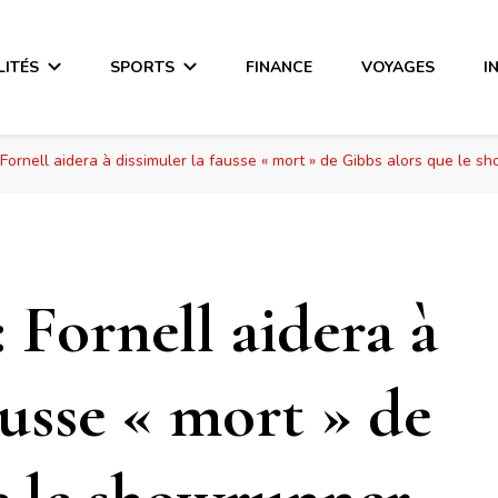
LITÉS
SPORTS
FINANCE
VOYAGES
I
Fornell aidera à dissimuler la fausse « mort » de Gibbs alors que le s
 Fornell aidera à
ausse « mort » de