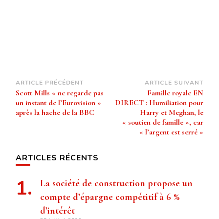
Navigation
ARTICLE PRÉCÉDENT
ARTICLE SUIVANT
Scott Mills « ne regarde pas
Famille royale EN
d’article
un instant de l’Eurovision »
DIRECT : Humiliation pour
après la hache de la BBC
Harry et Meghan, le
« soutien de famille », car
« l’argent est serré »
ARTICLES RÉCENTS
La société de construction propose un
compte d’épargne compétitif à 6 %
d’intérêt