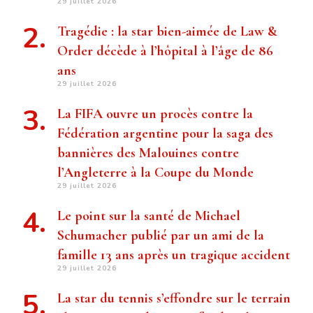
29 juillet 2026
Tragédie : la star bien-aimée de Law &
Order décède à l’hôpital à l’âge de 86
ans
29 juillet 2026
La FIFA ouvre un procès contre la
Fédération argentine pour la saga des
bannières des Malouines contre
l’Angleterre à la Coupe du Monde
29 juillet 2026
Le point sur la santé de Michael
Schumacher publié par un ami de la
famille 13 ans après un tragique accident
29 juillet 2026
La star du tennis s’effondre sur le terrain