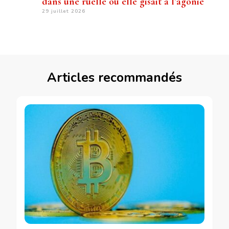
dans une ruelle où elle gisait à l’agonie
29 juillet 2026
Articles recommandés