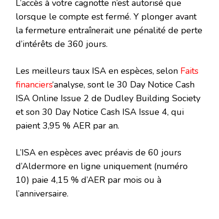
L’accès à votre cagnotte n’est autorisé que
lorsque le compte est fermé. Y plonger avant
la fermeture entraînerait une pénalité de perte
d’intérêts de 360 ​​​​jours.
Les meilleurs taux ISA en espèces, selon
Faits
financiers
‘analyse, sont le 30 Day Notice Cash
ISA Online Issue 2 de Dudley Building Society
et son 30 Day Notice Cash ISA Issue 4, qui
paient 3,95 % AER par an.
L’ISA en espèces avec préavis de 60 jours
d’Aldermore en ligne uniquement (numéro
10) paie 4,15 % d’AER par mois ou à
l’anniversaire.