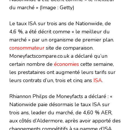
du marché »
(Image : Getty)
Le taux ISA sur trois ans de Nationwide, de
4,6 %, a été décrit comme « le meilleur du
marché » par un organisme de premier plan.
consommateur
site de comparaison.
Moneyfactscompare.co.uk a déclaré qu’un
certain nombre de
économies
cette semaine,
les prestataires ont augmenté leurs tarifs sur
leurs contrats d’un, trois et cinq ans
ISA
.
Rhiannon Philps de Moneyfacts a déclaré : «
Nationwide paie désormais le taux ISA sur
trois ans, leader du marché, de 4,60 % AER,
aux côtés d’Aldermore, après avoir apporté des
changements compétitifs à sa gamme d’ISA