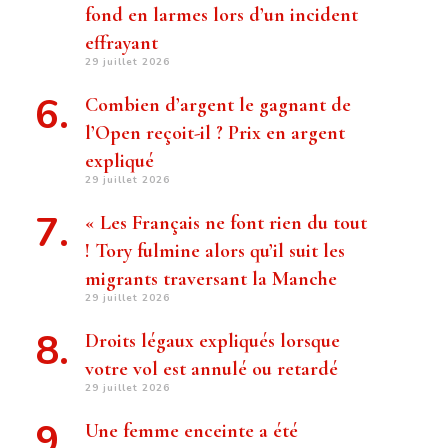
fond en larmes lors d’un incident
effrayant
29 juillet 2026
Combien d’argent le gagnant de
l’Open reçoit-il ? Prix ​​en argent
expliqué
29 juillet 2026
« Les Français ne font rien du tout
! Tory fulmine alors qu’il suit les
migrants traversant la Manche
29 juillet 2026
Droits légaux expliqués lorsque
votre vol est annulé ou retardé
29 juillet 2026
Une femme enceinte a été