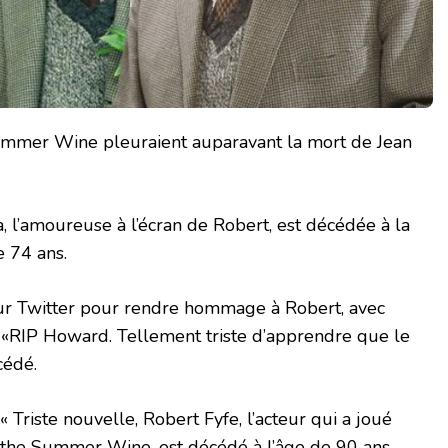
Summer Wine pleuraient auparavant la mort de Jean
na, l’amoureuse à l’écran de Robert, est décédée à la
e 74 ans.
sur Twitter pour rendre hommage à Robert, avec
«RIP Howard. Tellement triste d’apprendre que le
cédé.
« Triste nouvelle, Robert Fyfe, l’acteur qui a joué
the Summer Wine, est décédé à l’âge de 90 ans.