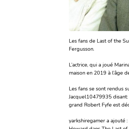
Les fans de Last of the 
Fergusson.
L’actrice, qui a joué Mari
maison en 2019 à l’âge d
Les fans se sont rendus 
Jacquel10479935 disant: 
grand Robert Fyfe est dé
yarkshiregamer a ajouté : 
Howard dans The Last of 