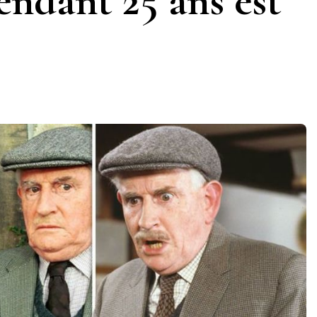
ndant 25 ans est
s