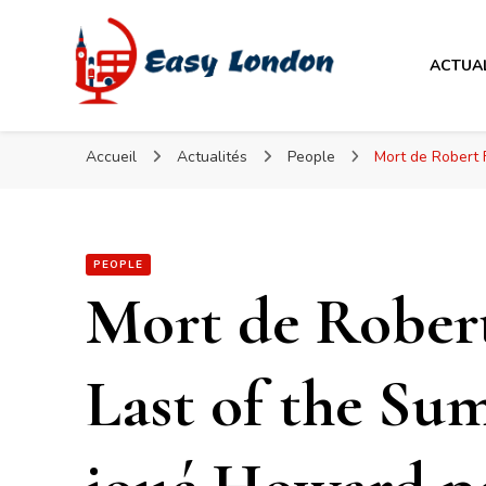
Easy London
ACTUA
Easy London
Accueil
Actualités
People
Mort de Robert 
PEOPLE
Mort de Robert 
Last of the Su