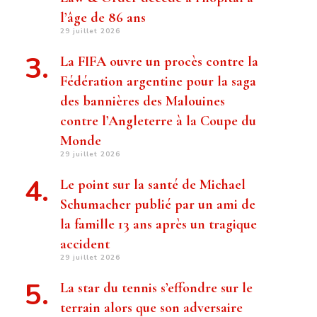
l’âge de 86 ans
29 juillet 2026
La FIFA ouvre un procès contre la
Fédération argentine pour la saga
des bannières des Malouines
contre l’Angleterre à la Coupe du
Monde
29 juillet 2026
Le point sur la santé de Michael
Schumacher publié par un ami de
la famille 13 ans après un tragique
accident
29 juillet 2026
La star du tennis s’effondre sur le
terrain alors que son adversaire