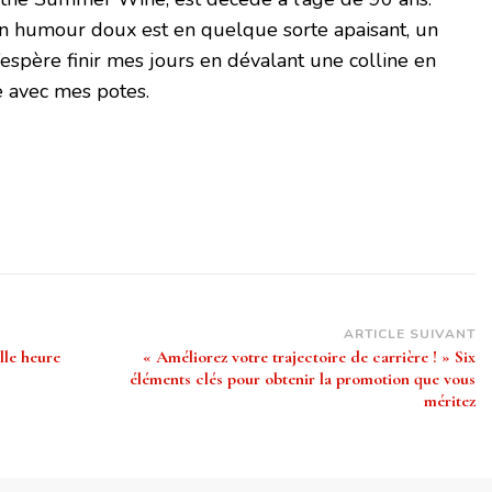
n humour doux est en quelque sorte apaisant, un
’espère finir mes jours en dévalant une colline en
e avec mes potes.
ARTICLE SUIVANT
lle heure
« Améliorez votre trajectoire de carrière ! » Six
éléments clés pour obtenir la promotion que vous
méritez