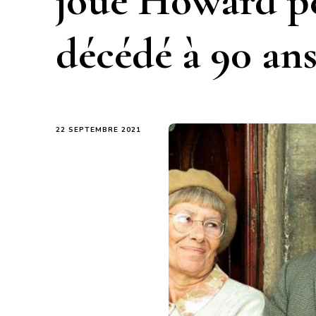
joué Howard pe
décédé à 90 an
22 SEPTEMBRE 2021