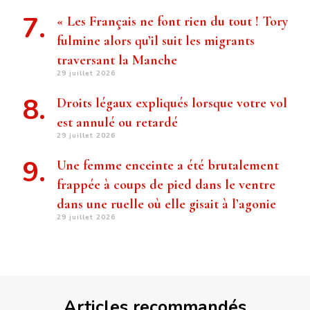
« Les Français ne font rien du tout ! Tory
fulmine alors qu’il suit les migrants
traversant la Manche
29 juillet 2026
Droits légaux expliqués lorsque votre vol
est annulé ou retardé
29 juillet 2026
Une femme enceinte a été brutalement
frappée à coups de pied dans le ventre
dans une ruelle où elle gisait à l’agonie
29 juillet 2026
Articles recommandés