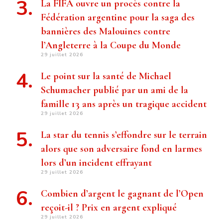
La FIFA ouvre un procès contre la
Fédération argentine pour la saga des
bannières des Malouines contre
l’Angleterre à la Coupe du Monde
29 juillet 2026
Le point sur la santé de Michael
Schumacher publié par un ami de la
famille 13 ans après un tragique accident
29 juillet 2026
La star du tennis s’effondre sur le terrain
alors que son adversaire fond en larmes
lors d’un incident effrayant
29 juillet 2026
Combien d’argent le gagnant de l’Open
reçoit-il ? Prix ​​en argent expliqué
29 juillet 2026