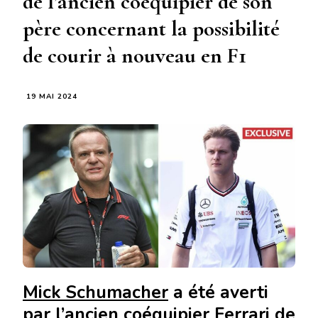
de l’ancien coéquipier de son
père concernant la possibilité
de courir à nouveau en F1
19 MAI 2024
Mick Schumacher
a été averti
par l’ancien coéquipier Ferrari de