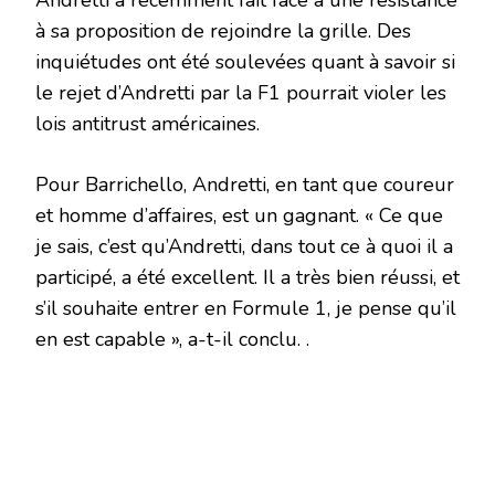
Andretti a récemment fait face à une résistance
à sa proposition de rejoindre la grille. Des
inquiétudes ont été soulevées quant à savoir si
le rejet d’Andretti par la F1 pourrait violer les
lois antitrust américaines.
Pour Barrichello, Andretti, en tant que coureur
et homme d’affaires, est un gagnant. « Ce que
je sais, c’est qu’Andretti, dans tout ce à quoi il a
participé, a été excellent. Il a très bien réussi, et
s’il souhaite entrer en Formule 1, je pense qu’il
en est capable », a-t-il conclu. .