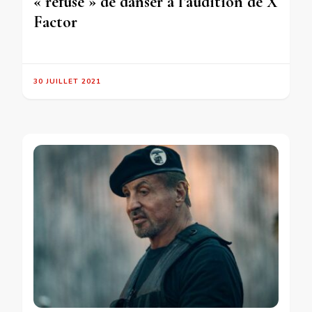
« refusé » de danser à l’audition de X
Factor
30 JUILLET 2021