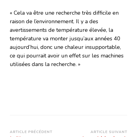
« Cela va être une recherche très difficile en
raison de l’environnement. Il y a des
avertissements de température élevée, la
température va monter jusqu’aux années 40
aujourd’hui, donc une chaleur insupportable,
ce qui pourrait avoir un effet sur les machines
utilisées dans la recherche. »
Navigation
ARTICLE PRÉCÉDENT
ARTICLE SUIVANT