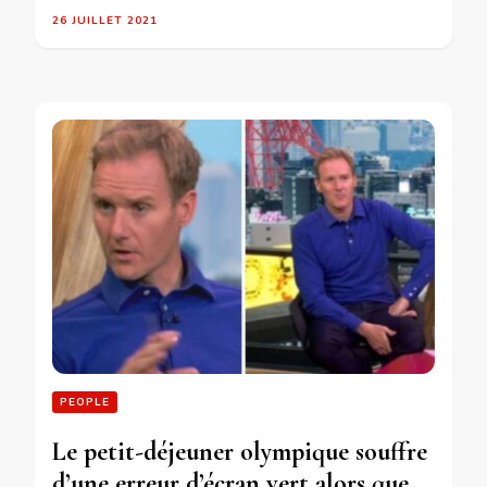
26 JUILLET 2021
PEOPLE
Le petit-déjeuner olympique souffre
d’une erreur d’écran vert alors que