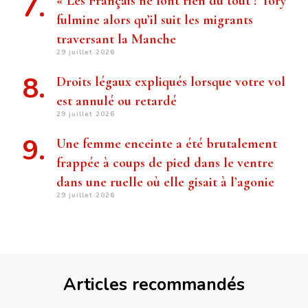
« Les Français ne font rien du tout ! Tory
fulmine alors qu’il suit les migrants
traversant la Manche
29 juillet 2026
Droits légaux expliqués lorsque votre vol
est annulé ou retardé
29 juillet 2026
Une femme enceinte a été brutalement
frappée à coups de pied dans le ventre
dans une ruelle où elle gisait à l’agonie
29 juillet 2026
Articles recommandés