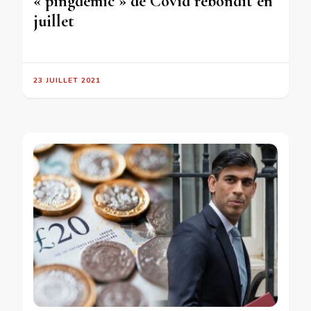
« pingdemic » de Covid rebondit en
juillet
23 JUILLET 2021